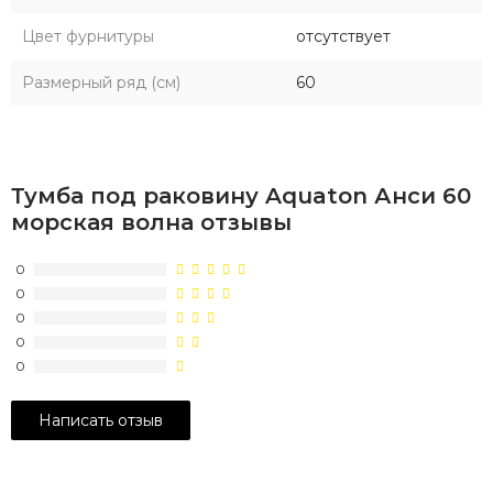
Цвет фурнитуры
отсутствует
Размерный ряд (см)
60
Тумба под раковину Aquaton Анси 60
морская волна отзывы
0
0
0
0
0