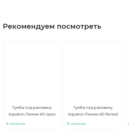
Рекомендуем посмотреть
Тумба под раковину
Тумба под раковину
Aquaton Люмин 60 орех
Aquaton Люмин 60 белый
франклин / капучино
матовый
В наличии
В наличии