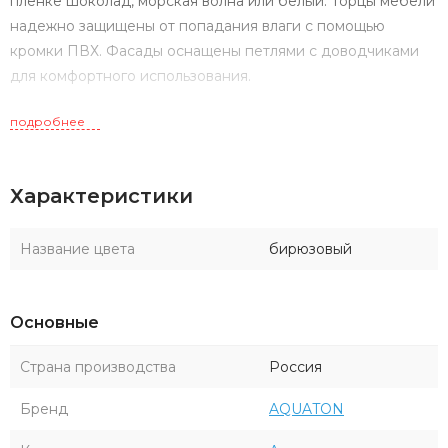
пленке шоколад, морская волна или белый. Торцы мебели
надежно защищены от попадания влаги с помощью
кромки ПВХ. Фасады оснащены петлями с доводчиками
для комфортного использования.
подробнее
Характеристики
Название цвета
бирюзовый
Основные
Страна производства
Россия
Бренд
AQUATON