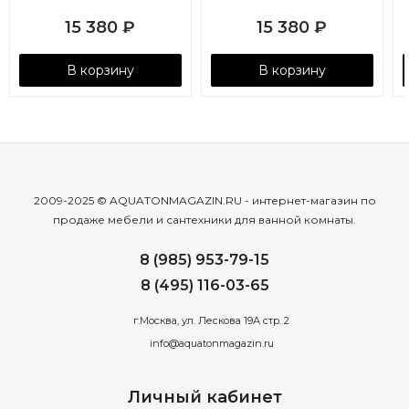
15 380
₽
15 380
₽
В корзину
В корзину
2009-2025 © AQUATONMAGAZIN.RU - интернет-магазин по
продаже мебели и сантехники для ванной комнаты.
8 (985) 953-79-15
8 (495) 116-03-65
г.Москва, ул. Лескова 19А стр. 2
info@aquatonmagazin.ru
Личный кабинет