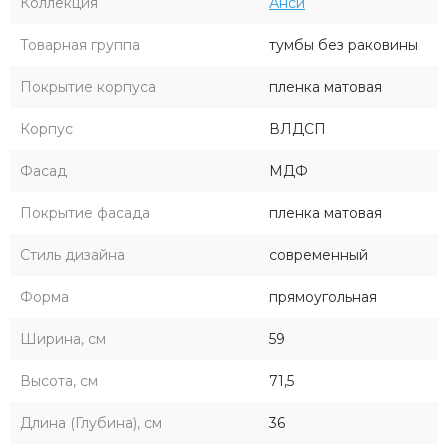
Коллекция
Анси
Товарная группа
тумбы без раковины
Покрытие корпуса
пленка матовая
Корпус
ВЛДСП
Фасад
МДФ
Покрытие фасада
пленка матовая
Стиль дизайна
современный
Форма
прямоугольная
Ширина, см
59
Высота, см
71,5
Длина (Глубина), см
36