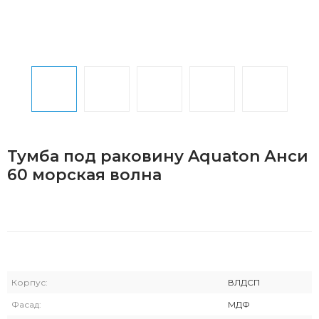
Тумба под раковину Aquaton Анси
60 морская волна
Корпус:
ВЛДСП
Фасад:
МДФ