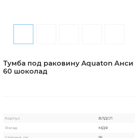
Тумба под раковину Aquaton Анси
60 шоколад
Корпус:
ВЛДСП
Фасад:
МДФ
Ширина, см:
59