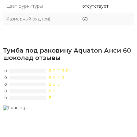
Цвет фурнитуры
отсутствует
Размерный ряд (см)
60
Тумба под раковину Aquaton Анси 60
шоколад отзывы
0
0
0
0
0