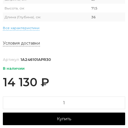
Высота, см:
71,5
Длина (Глубина), см:
36
Все характеристики
Условия доставки
Артикул:
1A246101APR30
В наличии
14 130
₽
Купить