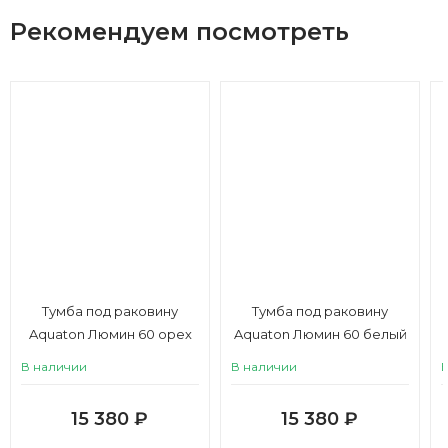
Рекомендуем посмотреть
Тумба под раковину
Тумба под раковину
Aquaton Люмин 60 орех
Aquaton Люмин 60 белый
франклин / капучино
матовый
В наличии
В наличии
15 380
₽
15 380
₽