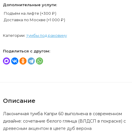
Дополнительные услуги:
Подъём на лифте (+
300
₽
)
Доставка по Москве (+
1 000
₽
)
Категории:
тумбы под раковину
Поделиться с другом:
Описание
Лаконичная тумба Капри 60 выполнена в современном
дизайне: сочетание белого глянца (ВЛДСП в покраске) с
древесным акцентом в цвете дуб верона