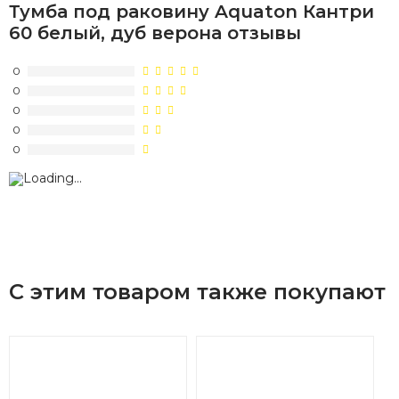
Тумба под раковину Aquaton Кантри
60 белый, дуб верона отзывы
0
0
0
0
0
С этим товаром также покупают