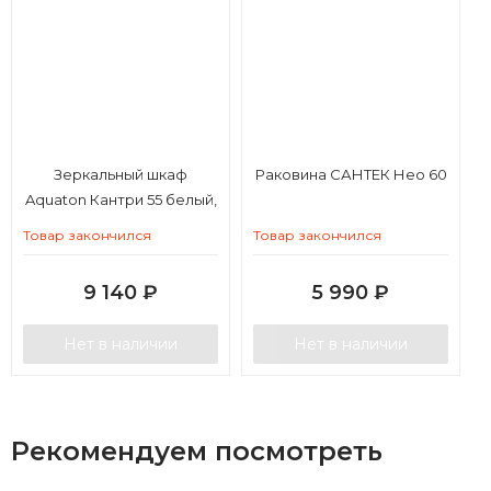
Зеркальный шкаф
Раковина САНТЕК Нео 60
Aquaton Кантри 55 белый,
дуб верона
Товар закончился
Товар закончился
9 140
₽
5 990
₽
Нет в наличии
Нет в наличии
Рекомендуем посмотреть