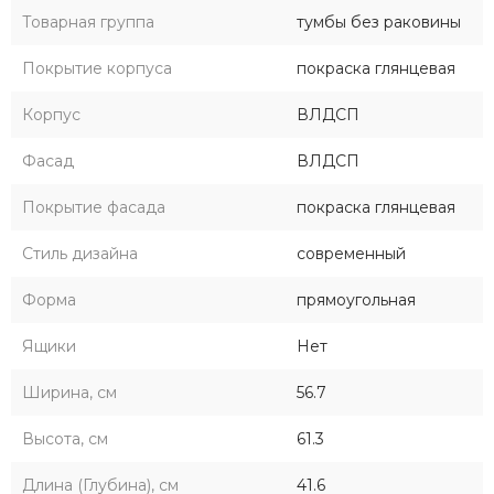
Товарная группа
тумбы без раковины
Покрытие корпуса
покраска глянцевая
Корпус
ВЛДСП
Фасад
ВЛДСП
Покрытие фасада
покраска глянцевая
Стиль дизайна
современный
Форма
прямоугольная
Ящики
Нет
Ширина, см
56.7
Высота, см
61.3
Длина (Глубина), см
41.6