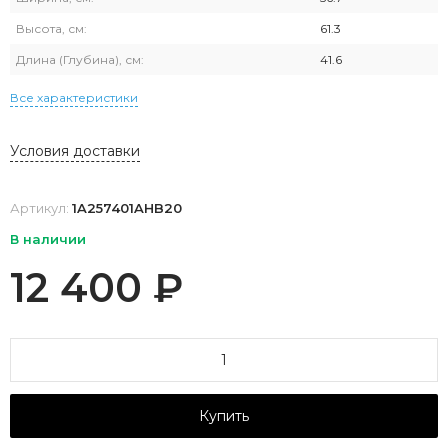
Высота, см:
61.3
Длина (Глубина), см:
41.6
Все характеристики
Условия доставки
Артикул:
1A257401AHB20
В наличии
12 400
₽
Купить