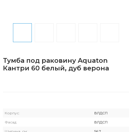
Тумба под раковину Aquaton
Кантри 60 белый, дуб верона
Корпус:
ВЛДСП
Фасад:
ВЛДСП
Ширина, см:
56.7