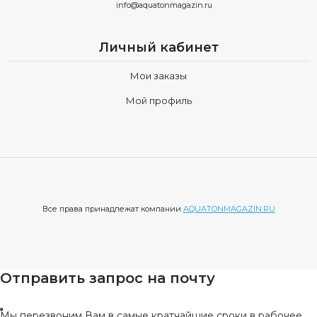
info@aquatonmagazin.ru
Личный кабинет
Мои заказы
Мой профиль
Все права принадлежат компании
AQUATONMAGAZIN.RU
Отправить запрос на почту
Мы перезвоним Вам в самые кратчайшие сроки в рабочее