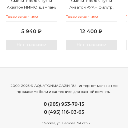
Смеситель для кухни
Смеситель для кухни
Акватон НИМО, шампань
Акватон РУАН фильтр,
графит
Товар закончился
Товар закончился
5 940
₽
12 400
₽
Нет в наличии
Нет в наличии
2009-2025 © AQUATONMAGAZIN.RU - интернет-магазин по
продаже мебели и сантехники для ванной комнаты.
8 (985) 953-79-15
8 (495) 116-03-65
г.Москва, ул. Лескова 19А стр. 2