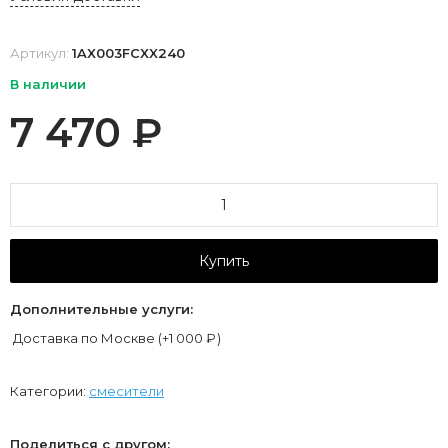
Артикул:
1AX003FCXX240
В наличии
7 470
₽
Купить
Дополнительные услуги:
Доставка по Москве (+
1 000
₽
)
Категории:
смесители
Поделиться с другом: