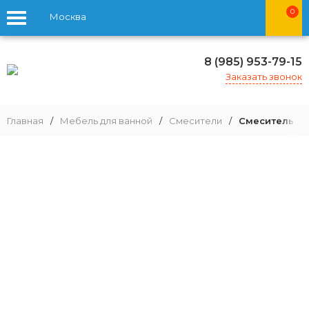
0
Москва
8 (985) 953-79-15
Заказать звонок
Главная
/
Мебель для ванной
/
Смесители
/
Смеситель дл