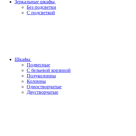
Зеркальные шкафы
Без подсветки
С подсветкой
Шкафы
Подвесные
С бельевой корзиной
Полуколонны
Колонны
Одностворчатые
Двустворчатые