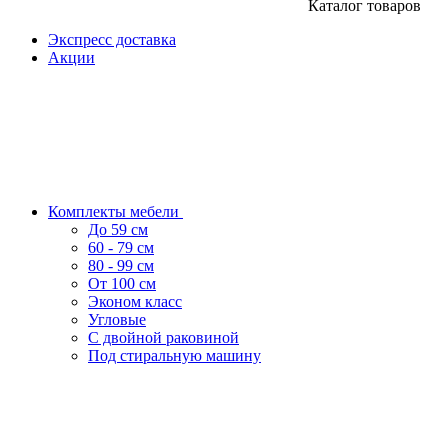
Каталог товаров
Экспресс доставка
Акции
Комплекты мебели
До 59 см
60 - 79 см
80 - 99 см
От 100 см
Эконом класс
Угловые
С двойной раковиной
Под стиральную машину