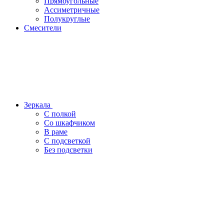
Прямоугольные
Ассиметричные
Полукруглые
Смесители
Зеркала
С полкой
Со шкафчиком
В раме
С подсветкой
Без подсветки