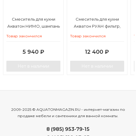
Смеситель для кухни
Смеситель для кухни
Акватон НИМО, шампань
Акватон РУАН фильтр,
графит
Товар закончился
Товар закончился
5 940
₽
12 400
₽
Нет в наличии
Нет в наличии
2009-2025 © AQUATONMAGAZIN.RU - интернет-магазин по
продаже мебели и сантехники для ванной комнаты.
8 (985) 953-79-15