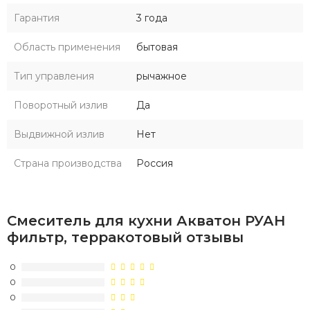
Гарантия
3 года
Область применения
бытовая
Тип управления
рычажное
Поворотный излив
Да
Выдвижной излив
Нет
Страна производства
Россия
Смеситель для кухни Акватон РУАН
фильтр, терракотовый отзывы
0
0
0