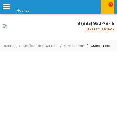
0
Москва
8 (985) 953-79-15
Заказать звонок
Главная
/
Мебель для ванной
/
Смесители
/
Смеситель дл