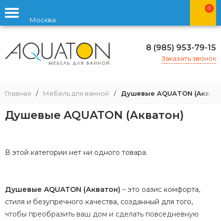
0
Москва
8 (985) 953-79-15
Заказать звонок
Главная
/
Мебель для ванной
/
Душевые AQUATON (Аквато
Душевые AQUATON (Акватон)
В этой категории нет ни одного товара.
Душевые AQUATON (Акватон)
– это оазис комфорта,
стиля и безупречного качества, созданный для того,
чтобы преобразить ваш дом и сделать повседневную