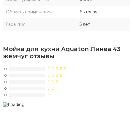
Область применения
бытовая
Гарантия
5 лет
Мойка для кухни Aquaton Линеа 43
жемчуг отзывы
0
0
0
0
0