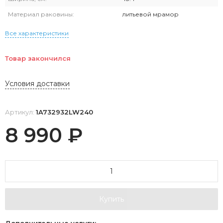
Материал раковины:
литьевой мрамор
Все характеристики
Товар закончился
Условия доставки
Артикул:
1A732932LW240
8 990
₽
Купить
Дополнительные услуги: