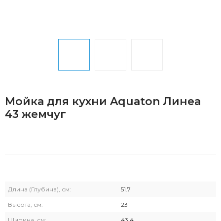
Мойка для кухни Aquaton Линеа
43 жемчуг
Длина (Глубина), см:
51.7
Высота, см:
23
Ширина, см:
43.4