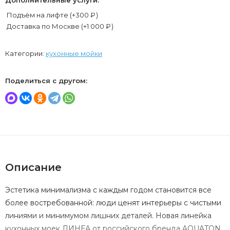
Подъём на лифте (+
300
₽
)
Доставка по Москве (+
1 000
₽
)
Категории:
кухонные мойки
Поделиться с другом:
Описание
Эстетика минимализма с каждым годом становится все
более востребованной: люди ценят интерьеры с чистыми
линиями и минимумом лишних деталей. Новая линейка
кухонных моек ЛИНЕА от российского бренда AQUATON