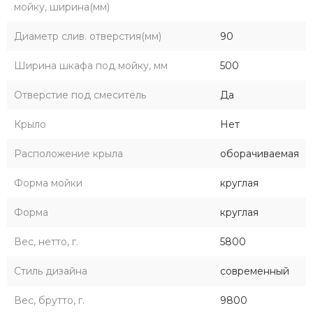
мойку, ширина(мм)
Диаметр слив. отверстия(мм)
90
Ширина шкафа под мойку, мм
500
Отверстие под смеситель
Да
Крыло
Нет
Расположение крыла
оборачиваемая
Форма мойки
круглая
Форма
круглая
Вес, нетто, г.
5800
Стиль дизайна
современный
Вес, брутто, г.
9800