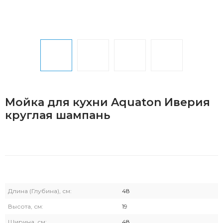
Мойка для кухни Aquaton Иверия
круглая шампань
Длина (Глубина), см:
48
Высота, см:
19
Ширина, см:
48