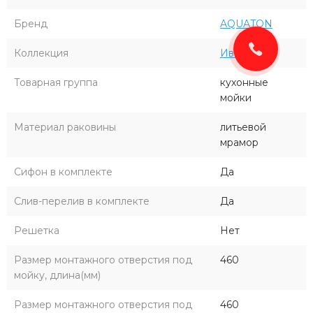
Бренд
AQUATON
Коллекция
Иверия
Товарная группа
кухонные
мойки
Материал раковины
литьевой
мрамор
Сифон в комплекте
Да
Слив-перелив в комплекте
Да
Решетка
Нет
Размер монтажного отверстия под
460
мойку, длина(мм)
Размер монтажного отверстия под
460