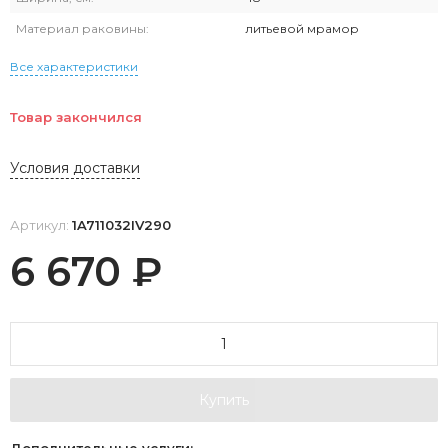
Материал раковины:
литьевой мрамор
Все характеристики
Товар закончился
Условия доставки
Артикул:
1A711032IV290
6 670
₽
Купить
Дополнительные услуги: