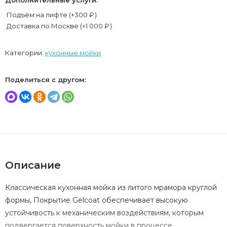
Подъём на лифте (+
300
₽
)
Доставка по Москве (+
1 000
₽
)
Категории:
кухонные мойки
Поделиться с другом:
Описание
Классическая кухонная мойка из литого мрамора круглой
формы, Покрытие Gelcoat обеспечивает высокую
устойчивость к механическим воздействиям, которым
подвергается поверхность мойки в процессе