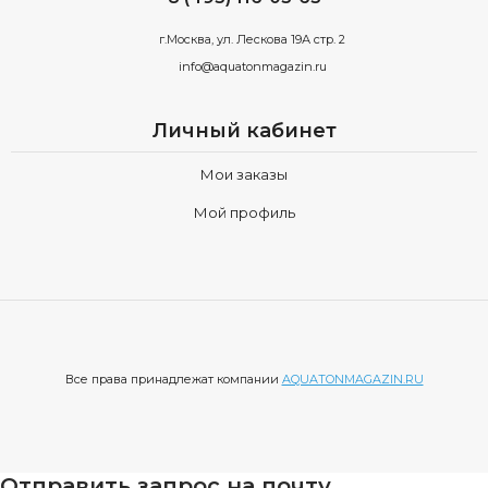
г.Москва, ул. Лескова 19А стр. 2
info@aquatonmagazin.ru
Личный кабинет
Мои заказы
Мой профиль
Все права принадлежат компании
AQUATONMAGAZIN.RU
Отправить запрос на почту