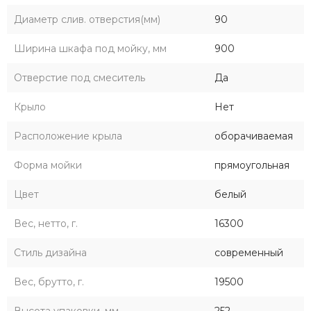
Диаметр слив. отверстия(мм)
90
Ширина шкафа под мойку, мм
900
Отверстие под смеситель
Да
Крыло
Нет
Расположение крыла
оборачиваемая
Форма мойки
прямоугольная
Цвет
белый
Вес, нетто, г.
16300
Стиль дизайна
современный
Вес, брутто, г.
19500