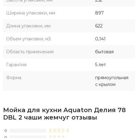
Высота упаковки, мм
252
Ширина упаковки, мм
897
Длина упаковки, мм
622
Объем упаковки, м3
0,141
Область применения
бытовая
Гарантия
5 лет
Форма
прямоугольная
с крылом
Мойка для кухни Aquaton Делия 78
DBL 2 чаши жемчуг отзывы
0
0