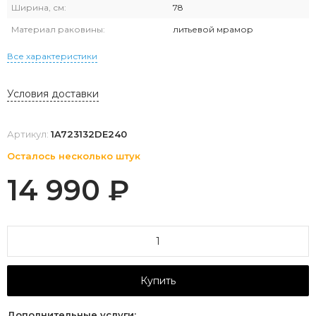
Ширина, см:
78
Материал раковины:
литьевой мрамор
Все характеристики
Условия доставки
Артикул:
1A723132DE240
Осталось несколько штук
14 990
₽
Купить
Дополнительные услуги: