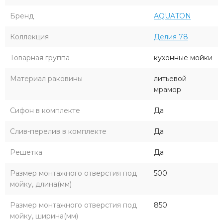
Бренд
AQUATON
Коллекция
Делия 78
Товарная группа
кухонные мойки
Материал раковины
литьевой
мрамор
Сифон в комплекте
Да
Слив-перелив в комплекте
Да
Решетка
Да
Размер монтажного отверстия под
500
мойку, длина(мм)
Размер монтажного отверстия под
850
мойку, ширина(мм)