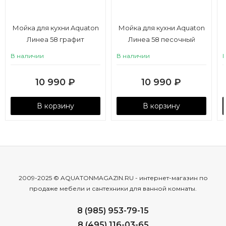
Мойка для кухни Aquaton
Мойка для кухни Aquaton
Линеа 58 графит
Линеа 58 песочный
В наличии
В наличии
10 990
₽
10 990
₽
В корзину
В корзину
2009-2025 © AQUATONMAGAZIN.RU - интернет-магазин по
продаже мебели и сантехники для ванной комнаты.
8 (985) 953-79-15
8 (495) 116-03-65