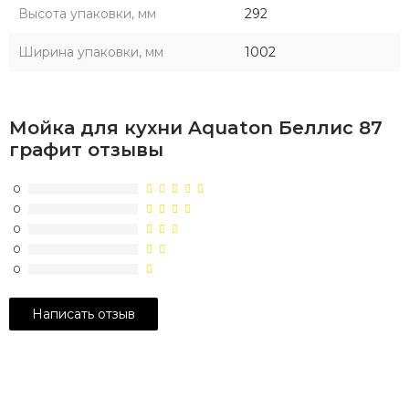
Высота упаковки, мм
292
Ширина упаковки, мм
1002
Мойка для кухни Aquaton Беллис 87
графит отзывы
0
0
0
0
0