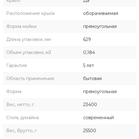
Крыло
Да
не менее 10 лет!
Расположение крыла
оборачиваемая
Форма мойки
прямоугольная
Длина упаковки, мм
629
Объем упаковки, м3
0,184
Гарантия
5 лет
Область применения
бытовая
Форма
прямоугольная
Вес, нетто, г.
23400
Стиль дизайна
современный
Вес, брутто, г.
25500