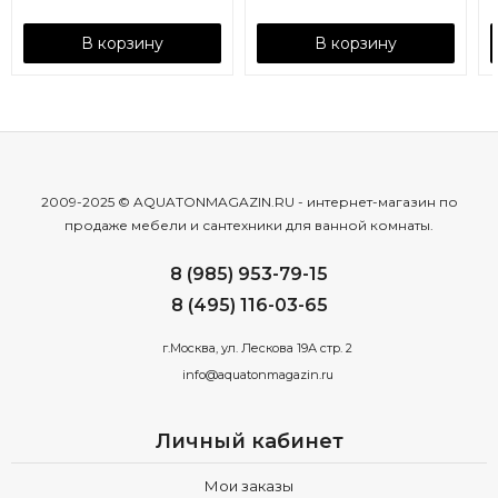
В корзину
В корзину
2009-2025 © AQUATONMAGAZIN.RU - интернет-магазин по
продаже мебели и сантехники для ванной комнаты.
8 (985) 953-79-15
8 (495) 116-03-65
г.Москва, ул. Лескова 19А стр. 2
info@aquatonmagazin.ru
Личный кабинет
Мои заказы