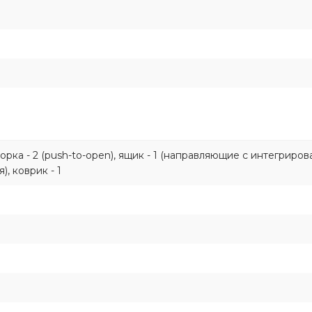
творка - 2 (push-to-open), ящик - 1 (направляющие с интегриро
, коврик - 1