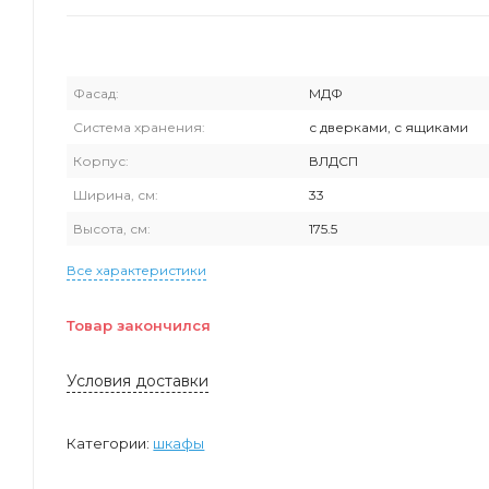
Фасад:
МДФ
Система хранения:
с дверками, с ящиками
Корпус:
ВЛДСП
Ширина, см:
33
Высота, см:
175.5
Все характеристики
Товар закончился
Условия доставки
Категории:
шкафы