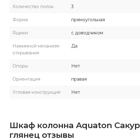
Количество полок
3
Форма
прямоугольная
Ящики
с доводчиком
Нажимной механизм
Да
открывания
Опоры
Нет
Ориентация
правая
Угловая конструкция
Нет
Шкаф колонна Aquaton Сакур
глянец отзывы