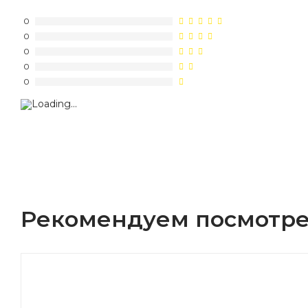
0
0
0
0
0
Рекомендуем посмотре