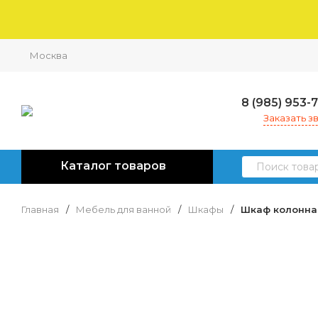
Москва
8 (985) 953-
Заказать з
Каталог товаров
Главная
/
Мебель для ванной
/
Шкафы
/
Шкаф колонна 