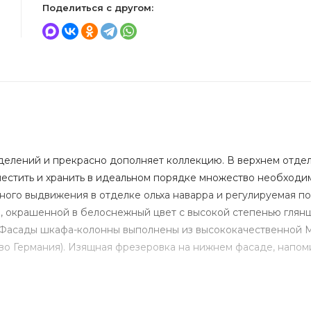
Поделиться с другом:
тделений и прекрасно дополняет коллекцию. В верхнем отде
естить и хранить в идеальном порядке множество необходи
ого выдвижения в отделке ольха наварра и регулируемая по
 окрашенной в белоснежный цвет с высокой степенью глян
 Фасады шкафа-колонны выполнены из высококачественной
тво Германия). Изящная фрезеровка на нижнем фасаде, напо