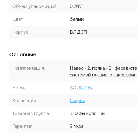
Объем упаковки, м3
0,287
Цвет
белый
Корпус
ВЛДСП
Основные
Комплектация
Навес - 2, полка - 2 , фасад-с
системой плавного закрывания)
Бренд
AQUATON
Коллекция
Сакура
Товарная группа
шкафы колонны
Гарантия
3 года