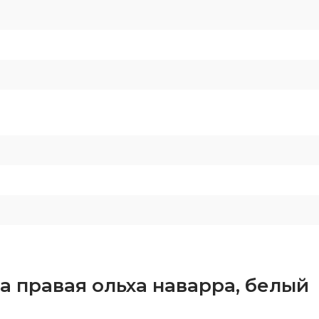
а правая ольха наварра, белый