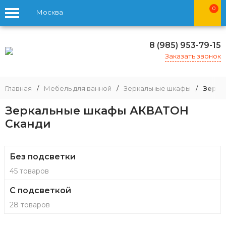
0
Москва
8 (985) 953-79-15
Заказать звонок
Главная
/
Мебель для ванной
/
Зеркальные шкафы
/
Зерка
Зеркальные шкафы АКВАТОН
Сканди
Без подсветки
45 товаров
С подсветкой
28 товаров