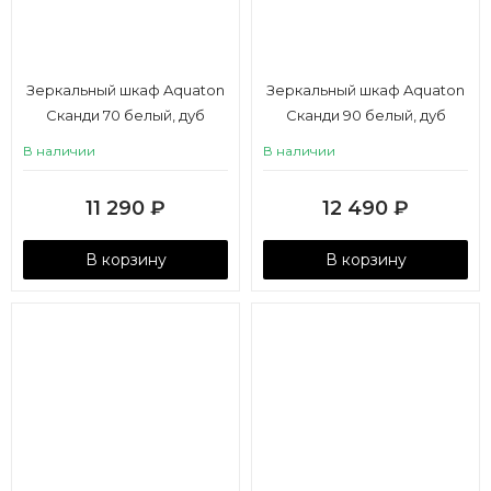
Зеркальный шкаф Aquaton
Зеркальный шкаф Aquaton
Сканди 70 белый, дуб
Сканди 90 белый, дуб
рустикальный
рустикальный
В наличии
В наличии
11 290
₽
12 490
₽
В корзину
В корзину