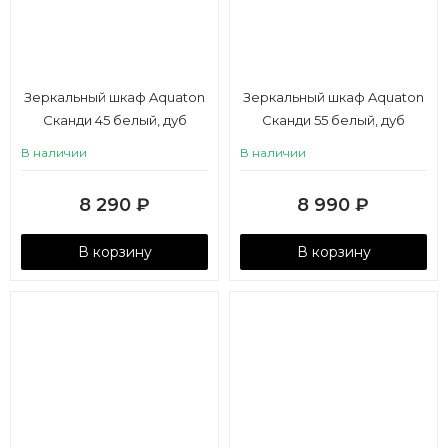
Зеркальный шкаф Aquaton
Зеркальный шкаф Aquaton
Сканди 45 белый, дуб
Сканди 55 белый, дуб
рустикальный
рустикальный
В наличии
В наличии
8 290
₽
8 990
₽
В корзину
В корзину