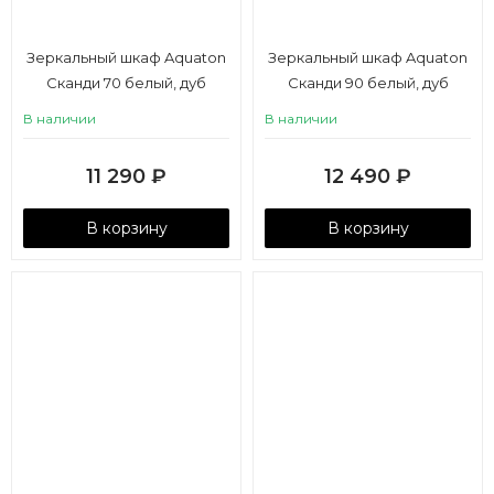
Зеркальный шкаф Aquaton
Зеркальный шкаф Aquaton
Сканди 70 белый, дуб
Сканди 90 белый, дуб
верона
верона
В наличии
В наличии
11 290
₽
12 490
₽
В корзину
В корзину