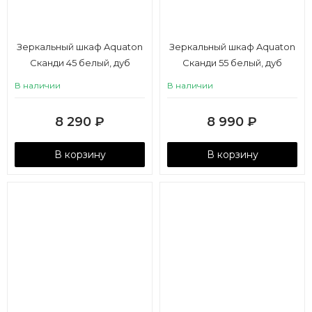
Зеркальный шкаф Aquaton
Зеркальный шкаф Aquaton
Сканди 45 белый, дуб
Сканди 55 белый, дуб
верона
верона
В наличии
В наличии
8 290
₽
8 990
₽
В корзину
В корзину