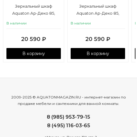
Зеркальный шкаф
Зеркальный шкаф
Aquaton Ар-Деко 85,
Aquaton Ар-Деко 85,
кашемир
серый кобальт
В наличии
В наличии
20 590
₽
20 590
₽
В корзину
В корзину
2009-2025 © AQUATONMAGAZIN.RU - интернет-магазин по
продаже мебели и сантехники для ванной комнаты.
8 (985) 953-79-15
8 (495) 116-03-65