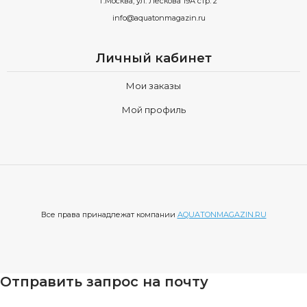
г.Москва, ул. Лескова 19А стр. 2
info@aquatonmagazin.ru
Личный кабинет
Мои заказы
Мой профиль
Все права принадлежат компании
AQUATONMAGAZIN.RU
Отправить запрос на почту