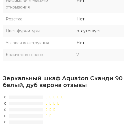
Нажимной механизм
Нет
открывания
Розетка
Нет
Цвет фурнитуры
отсутствует
Угловая конструкция
Нет
Количество полок
2
Зеркальный шкаф Aquaton Сканди 90
белый, дуб верона отзывы
0
0
0
0
0