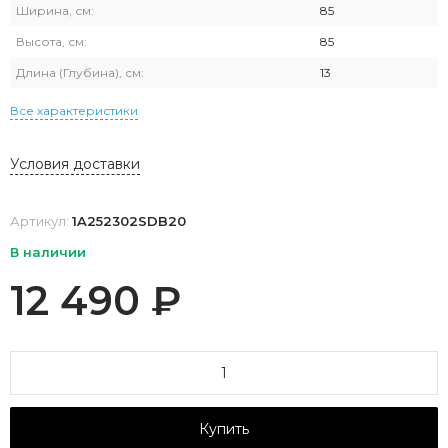
Ширина, см:
85
Высота, см:
85
Длина (Глубина), см:
13
Все характеристики
Условия доставки
Артикул:
1A252302SDB20
В наличии
12 490
₽
Купить