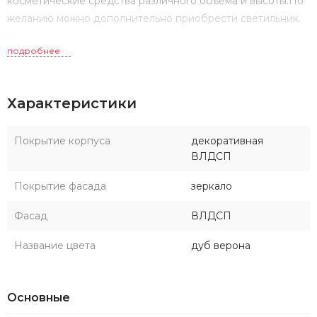
косметические средства различного объема и высоты.По
желанию можно дополнительно приобрести светильник.
подробнее
Характеристики
Покрытие корпуса
декоративная
ВЛДСП
Покрытие фасада
зеркало
Фасад
ВЛДСП
Название цвета
дуб верона
Основные