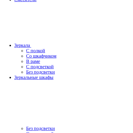
Зеркала
С полкой
Со шкафчиком
В раме
С подсветкой
Без подсветки
Зеркальные шкафы
Без подсветки