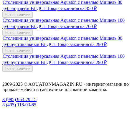
Столешница универсальная Aquaton с панелью Мишель 80
дуб эндгрейн ВЛДСП
Товар закончился
3 350
₽
Нет в наличии
Столешница универсальная Aquaton с панелью Мишель 100
дуб эндгрейн ВЛДСП
Товар закончился
3 760
₽
Нет в наличии
Столешница универсальная Aquaton с панелью Мишель 80
дуб рустикальный ВЛДСП
Товар закончился
3 290
₽
Нет в наличии
Столешница универсальная Aquaton с панелью Мишель 100
дуб рустикальный ВЛДСП
Товар закончился
3 290
₽
Нет в наличии
2009-2025 © AQUATONMAGAZIN.RU - интернет-магазин по
продаже мебели и сантехники для ванной комнаты.
8 (985) 953-79-15
8 (495) 116-03-65