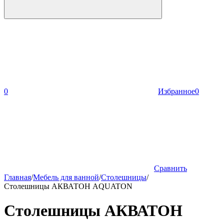
0
Избранное
0
Сравнить
Главная
/
Мебель для ванной
/
Столешницы
/
Столешницы АКВАТОН AQUATON
Столешницы АКВАТОН