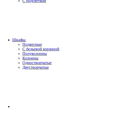
С подсветкой
Шкафы
Подвесные
С бельевой корзиной
Полуколонны
Колонны
Одностворчатые
Двустворчатые