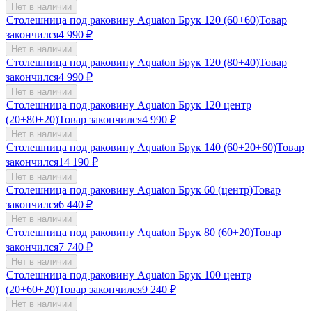
Нет в наличии
Столешница под раковину Aquaton Брук 120 (60+60)
Товар
закончился
4 990
₽
Нет в наличии
Столешница под раковину Aquaton Брук 120 (80+40)
Товар
закончился
4 990
₽
Нет в наличии
Столешница под раковину Aquaton Брук 120 центр
(20+80+20)
Товар закончился
4 990
₽
Нет в наличии
Столешница под раковину Aquaton Брук 140 (60+20+60)
Товар
закончился
14 190
₽
Нет в наличии
Столешница под раковину Aquaton Брук 60 (центр)
Товар
закончился
6 440
₽
Нет в наличии
Столешница под раковину Aquaton Брук 80 (60+20)
Товар
закончился
7 740
₽
Нет в наличии
Столешница под раковину Aquaton Брук 100 центр
(20+60+20)
Товар закончился
9 240
₽
Нет в наличии