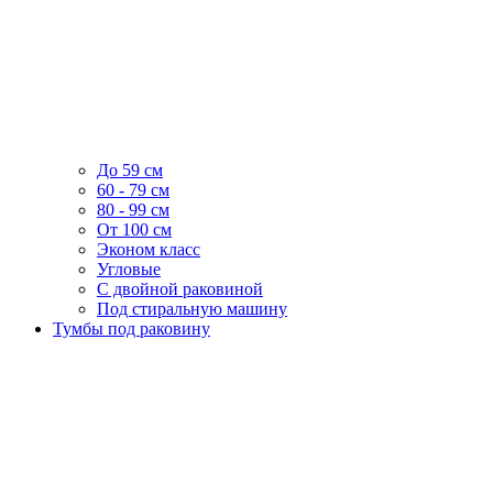
До 59 см
60 - 79 см
80 - 99 см
От 100 см
Эконом класс
Угловые
С двойной раковиной
Под стиральную машину
Тумбы под раковину