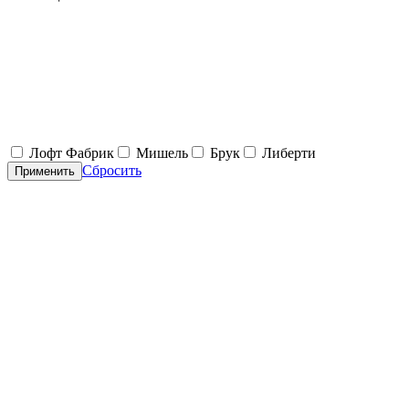
Лофт Фабрик
Мишель
Брук
Либерти
Сбросить
Применить