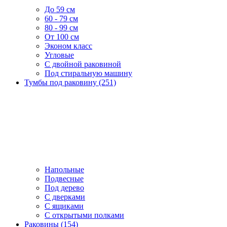
До 59 см
60 - 79 см
80 - 99 см
От 100 см
Эконом класс
Угловые
С двойной раковиной
Под стиральную машину
Тумбы под раковину (251)
Напольные
Подвесные
Под дерево
С дверками
С ящиками
С открытыми полками
Раковины (154)