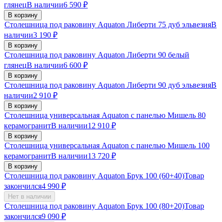
глянец
В наличии
6 590
₽
В корзину
Столешница под раковину Aquaton Либерти 75 дуб эльвезия
В
наличии
3 190
₽
В корзину
Столешница под раковину Aquaton Либерти 90 белый
глянец
В наличии
6 600
₽
В корзину
Столешница под раковину Aquaton Либерти 90 дуб эльвезия
В
наличии
2 910
₽
В корзину
Столешница универсальная Aquaton с панелью Мишель 80
керамогранит
В наличии
12 910
₽
В корзину
Столешница универсальная Aquaton с панелью Мишель 100
керамогранит
В наличии
13 720
₽
В корзину
Столешница под раковину Aquaton Брук 100 (60+40)
Товар
закончился
4 990
₽
Нет в наличии
Столешница под раковину Aquaton Брук 100 (80+20)
Товар
закончился
9 090
₽