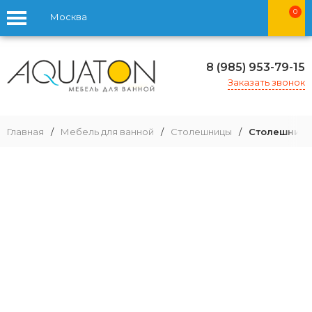
0
Москва
8 (985) 953-79-15
Заказать звонок
Главная
/
Мебель для ванной
/
Столешницы
/
Столешница 