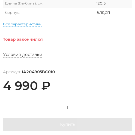
Длина (Глубина), см:
120.6
Корпус:
ВЛДСП
Все характеристики
Товар закончился
Условия доставки
Артикул:
1A204905BC010
4 990
₽
Купить