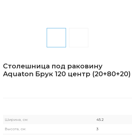
Столешница под раковину
Aquaton Брук 120 центр (20+80+20)
Ширина, см:
45.2
Высота, см:
3