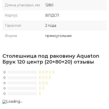
Длина упаковки, мм
1280
Корпус
ВЛДСП
Гарантия
2 года
Форма
прямоугольная
Столешница под раковину Aquaton
Брук 120 центр (20+80+20) отзывы
0
0
0
0
0