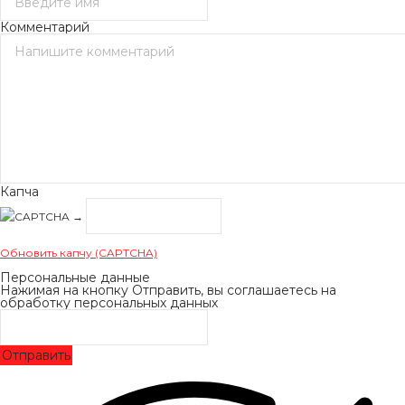
Комментарий
Капча
→
Обновить капчу (CAPTCHA)
Персональные данные
Нажимая на кнопку Отправить, вы соглашаетесь на
обработку персональных данных
Отправить