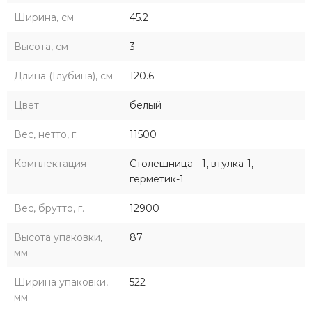
Ширина, см
45.2
Высота, см
3
Длина (Глубина), см
120.6
Цвет
белый
Вес, нетто, г.
11500
Комплектация
Столешница - 1, втулка-1,
герметик-1
Вес, брутто, г.
12900
Высота упаковки,
87
мм
Ширина упаковки,
522
мм