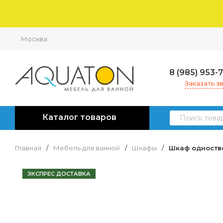
Москва
8 (985) 953-
Заказать з
Каталог товаров
Главная
/
Мебель для ванной
/
Шкафы
/
Шкаф одноств
ЭКСПРЕС ДОСТАВКА