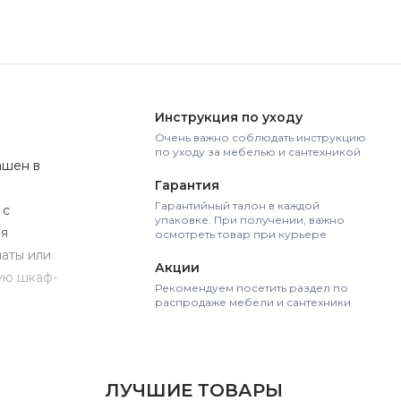
Инструкция по уходу
Очень важно соблюдать инструкцию
по уходу за мебелью и сантехникой
ашен в
Гарантия
Гарантийный талон в каждой
 с
упаковке. При получении, важно
ля
осмотреть товар при курьере
аты или
Акции
ую шкаф-
Рекомендуем посетить раздел по
распродаже мебели и сантехники
ЛУЧШИЕ ТОВАРЫ