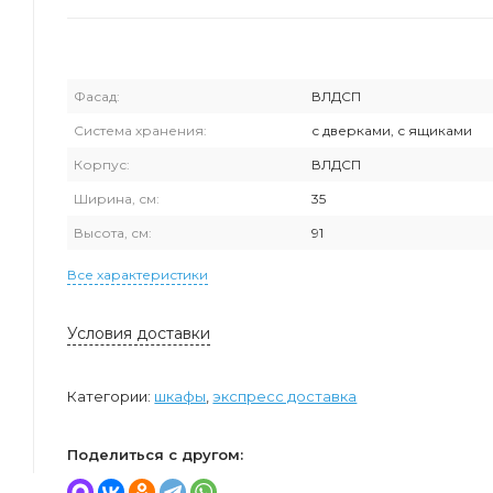
Фасад:
ВЛДСП
Система хранения:
с дверками, с ящиками
Корпус:
ВЛДСП
Ширина, см:
35
Высота, см:
91
Все характеристики
Условия доставки
Категории:
шкафы
,
экспресс доставка
Поделиться с другом: