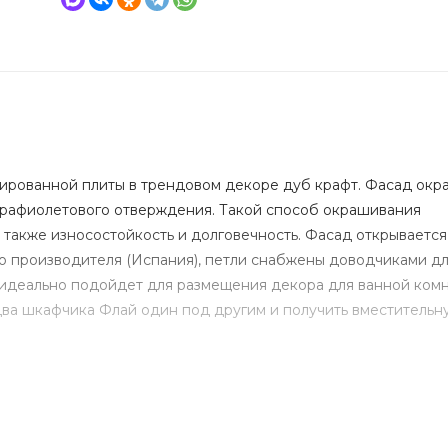
ированной плиты в трендовом декоре дуб крафт. Фасад окр
трафиолетового отверждения. Такой способ окрашивания
также износостойкость и долговечность. Фасад открывается
о производителя (Испания), петли снабжены доводчиками д
идеально подойдет для размещения декора для ванной комн
ва шкафчика Флай один под другим и получить вместительн