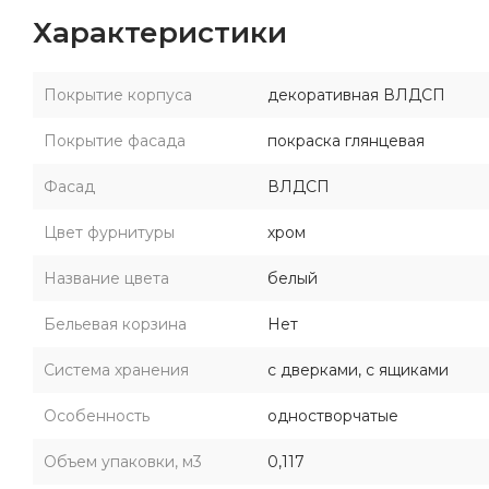
Характеристики
Покрытие корпуса
декоративная ВЛДСП
Покрытие фасада
покраска глянцевая
Фасад
ВЛДСП
Цвет фурнитуры
хром
Название цвета
белый
Бельевая корзина
Нет
Система хранения
с дверками, с ящиками
Особенность
одностворчатые
Объем упаковки, м3
0,117