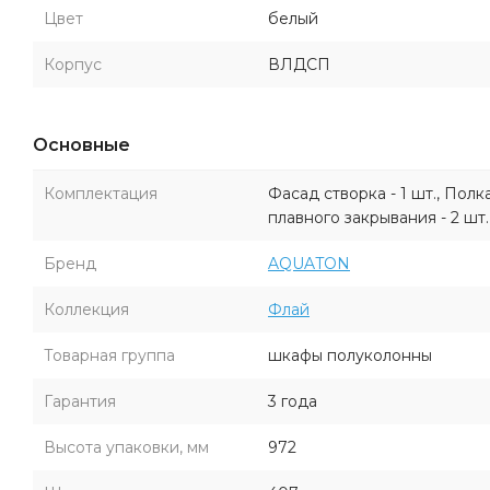
Цвет
белый
Корпус
ВЛДСП
Основные
Комплектация
Фасад створка - 1 шт., Пол
плавного закрывания - 2 шт.
Бренд
AQUATON
Коллекция
Флай
Товарная группа
шкафы полуколонны
Гарантия
3 года
Высота упаковки, мм
972