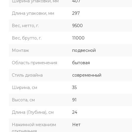
Ширина упаковки, мм
407
Длина упаковки, мм
297
Вес, нетто, г.
9500
Вес, брутто, г.
11000
Монтаж
подвесной
Область применения
бытовая
Стиль дизайна
современный
Ширина, см
35
Высота, см
91
Длина (Глубина), см
24
Нажимной механизм
Нет
открывания