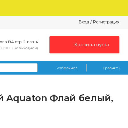
Вход
/
Регистрация
ва 19А стр. 2. пав. 4
Корзина пуста
–19:00 | (Вс выходной)
Избранное
Сравнить
 Aquaton Флай белый,