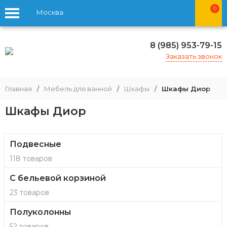
0
Москва
8 (985) 953-79-15
Заказать звонок
Главная
/
Мебель для ванной
/
Шкафы
/
Шкафы Диор
Шкафы Диор
Подвесные
118 товаров
С бельевой корзиной
23 товаров
Полуколонны
52 товаров