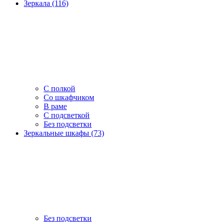
Зеркала (116)
С полкой
Со шкафчиком
В раме
С подсветкой
Без подсветки
Зеркальные шкафы (73)
Без подсветки