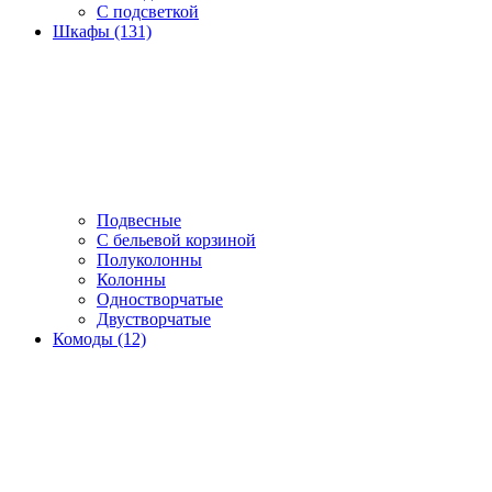
С подсветкой
Шкафы (131)
Подвесные
С бельевой корзиной
Полуколонны
Колонны
Одностворчатые
Двустворчатые
Комоды (12)