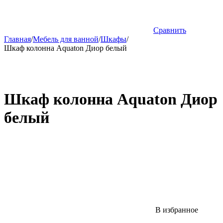
Сравнить
Главная
/
Мебель для ванной
/
Шкафы
/
Шкаф колонна Aquaton Диор белый
Шкаф колонна Aquaton Диор
белый
В избранное