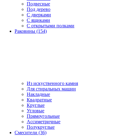
Подвесные
Под дерево
С дверками
С ящиками
С открытыми полками
Раковины (154)
Из искуственного камня
Для стиральных машин
Накладные
Квадратные
Круглые
Угловые
Прямоугольные
Ассиметричные
Полукруглые
Смесители (36)