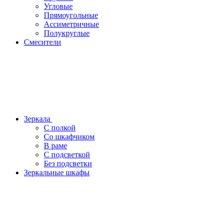
Угловые
Прямоугольные
Ассиметричные
Полукруглые
Смесители
Зеркала
С полкой
Со шкафчиком
В раме
С подсветкой
Без подсветки
Зеркальные шкафы