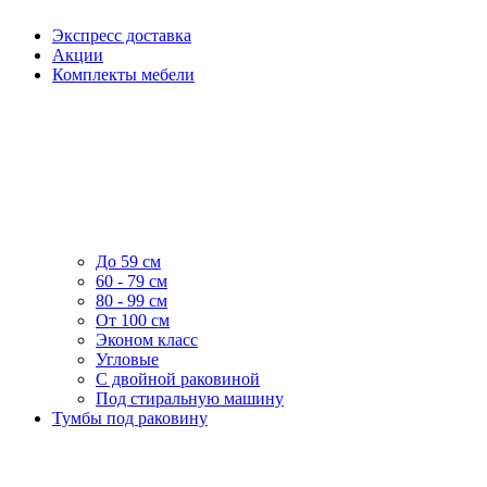
Экспресс доставка
Акции
Комплекты мебели
До 59 см
60 - 79 см
80 - 99 см
От 100 см
Эконом класс
Угловые
С двойной раковиной
Под стиральную машину
Тумбы под раковину