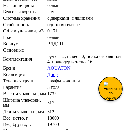
Название цвета
белый
Бельевая корзина
Нет
Система хранения
с дверками, с ящиками
Особенность
одностворчатые
Объем упаковки, м3
0,171
Цвет
белый
Корпус
ВЛДСП
Основные
ручка - 2, навес - 2, полка стеклянная -
Комплектация
4, полкодержатель - 16
Бренд
AQUATON
Коллекция
Диор
Товарная группа
шкафы колонны
Гарантия
3 года
Высота упаковки, мм
1732
Ширина упаковки,
317
мм
Длина упаковки, мм
312
Вес, нетто, г.
18000
Вес, брутто, г.
19700