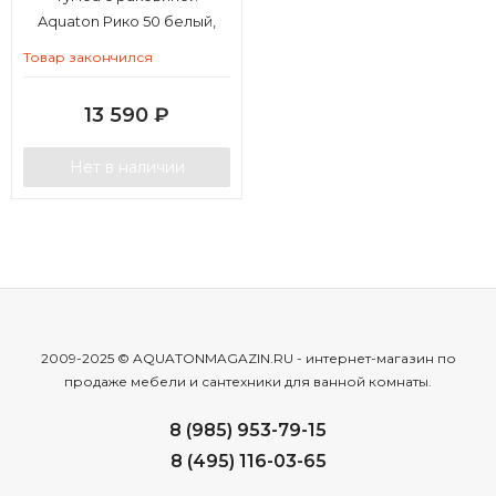
Aquaton Рико 50 белый,
ясень фабрик
Товар закончился
13 590
₽
Нет в наличии
2009-2025 © AQUATONMAGAZIN.RU - интернет-магазин по
продаже мебели и сантехники для ванной комнаты.
8 (985) 953-79-15
8 (495) 116-03-65