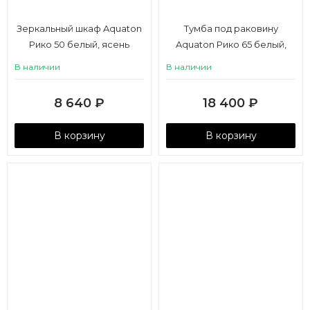
Зеркальный шкаф Aquaton
Тумба под раковину
Рико 50 белый, ясень
Aquaton Рико 65 белый,
фабрик
ясень фабрик
В наличии
В наличии
8 640
₽
18 400
₽
В корзину
В корзину