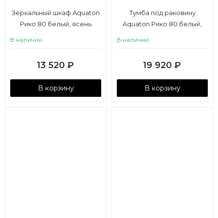
Зеркальный шкаф Aquaton
Тумба под раковину
Рико 80 белый, ясень
Aquaton Рико 80 белый,
фабрик
ясень фабрик
В наличии
В наличии
13 520
₽
19 920
₽
В корзину
В корзину