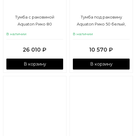
Тумба с раковиной
Тумба под раковину
Aquaton Рико 80
Aquaton Рико 50 белый,
ясень фабрик
В наличии
В наличии
26 010
₽
10 570
₽
В корзину
В корзину