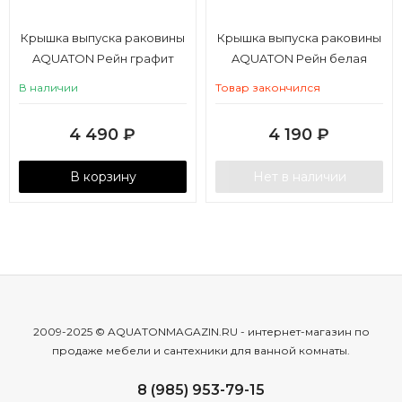
Крышка выпуска раковины
Крышка выпуска раковины
AQUATON Рейн графит
AQUATON Рейн белая
В наличии
Товар закончился
4 490
₽
4 190
₽
В корзину
Нет в наличии
2009-2025 © AQUATONMAGAZIN.RU - интернет-магазин по
продаже мебели и сантехники для ванной комнаты.
8 (985) 953-79-15