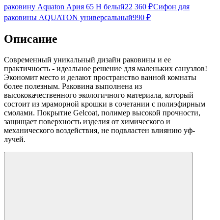
раковину Aquaton Ария 65 Н белый
22 360
₽
Сифон для
раковины AQUATON универсальный
990
₽
Описание
Современный уникальный дизайн раковины и ее
практичность - идеальное решение для маленьких санузлов!
Экономит место и делают пространство ванной комнаты
более полезным. Раковина выполнена из
высококачественного экологичного материала, который
состоит из мраморной крошки в сочетании с полиэфирным
смолами. Покрытие Gelcoat, полимер высокой прочности,
защищает поверхность изделия от химического и
механического воздействия, не подвластен влиянию уф-
лучей.