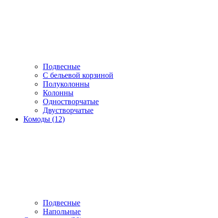
Подвесные
С бельевой корзиной
Полуколонны
Колонны
Одностворчатые
Двустворчатые
Комоды (12)
Подвесные
Напольные