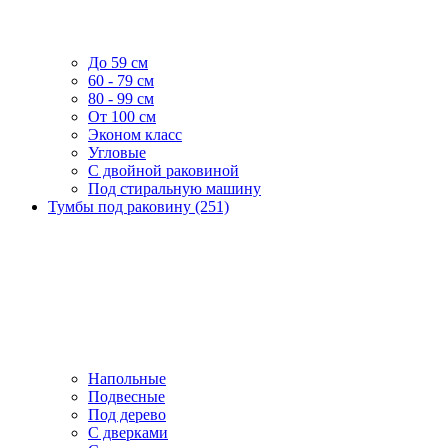
До 59 см
60 - 79 см
80 - 99 см
От 100 см
Эконом класс
Угловые
С двойной раковиной
Под стиральную машину
Тумбы под раковину (251)
Напольные
Подвесные
Под дерево
С дверками