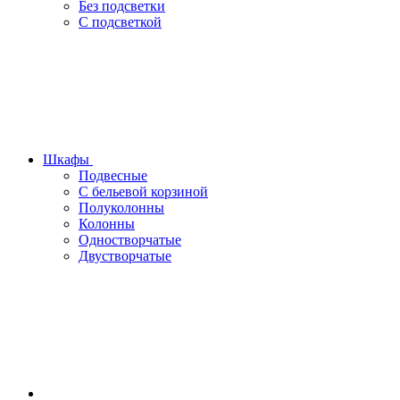
Без подсветки
С подсветкой
Шкафы
Подвесные
С бельевой корзиной
Полуколонны
Колонны
Одностворчатые
Двустворчатые