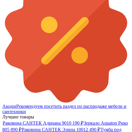
Акции
Рекомендуем посетить раздел по распродаже мебели и
сантехники
Лучшие товары
Раковина САНТЕК Адриана 90
10 190
₽
Зеркало Aquaton Рико
80
5 890
₽
Раковина САНТЕК Элина 100
12 490
₽
Тумба под