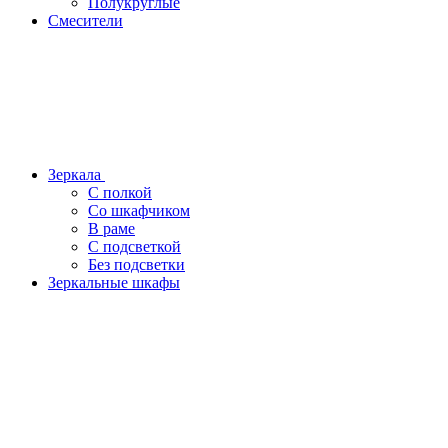
Полукруглые
Смесители
Зеркала
С полкой
Со шкафчиком
В раме
С подсветкой
Без подсветки
Зеркальные шкафы