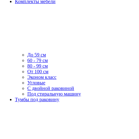
Комплекты мебели
До 59 см
60 - 79 см
80 - 99 см
От 100 см
Эконом класс
Угловые
С двойной раковиной
Под стиральную машину
Тумбы под раковину