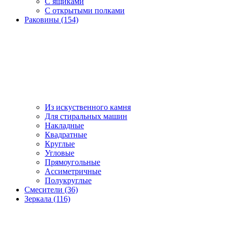
С ящиками
С открытыми полками
Раковины (154)
Из искуственного камня
Для стиральных машин
Накладные
Квадратные
Круглые
Угловые
Прямоугольные
Ассиметричные
Полукруглые
Смесители (36)
Зеркала (116)