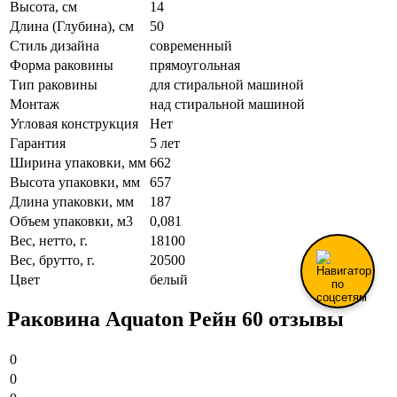
Высота, см
14
Длина (Глубина), см
50
Стиль дизайна
современный
Форма раковины
прямоугольная
Тип раковины
для стиральной машиной
Монтаж
над стиральной машиной
Угловая конструкция
Нет
Гарантия
5 лет
Ширина упаковки, мм
662
Высота упаковки, мм
657
Длина упаковки, мм
187
Объем упаковки, м3
0,081
Вес, нетто, г.
18100
Вес, брутто, г.
20500
Цвет
белый
Раковина Aquaton Рейн 60 отзывы
0
0