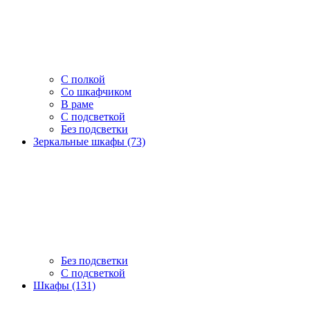
С полкой
Со шкафчиком
В раме
С подсветкой
Без подсветки
Зеркальные шкафы (73)
Без подсветки
С подсветкой
Шкафы (131)