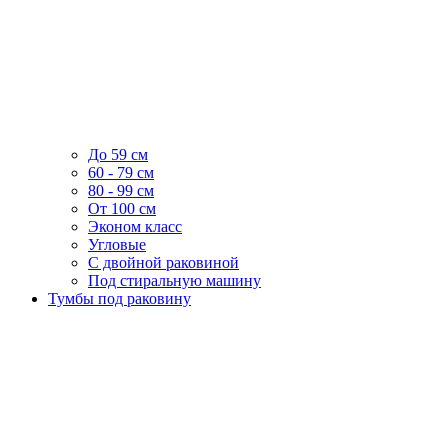
До 59 см
60 - 79 см
80 - 99 см
От 100 см
Эконом класс
Угловые
С двойной раковиной
Под стиральную машину
Тумбы под раковину