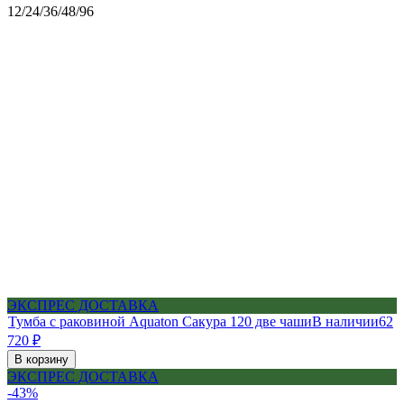
12
/
24
/
36
/
48
/
96
ЭКСПРЕС ДОСТАВКА
Тумба с раковиной Aquaton Сакура 120 две чаши
В наличии
62
720
₽
В корзину
ЭКСПРЕС ДОСТАВКА
-43%