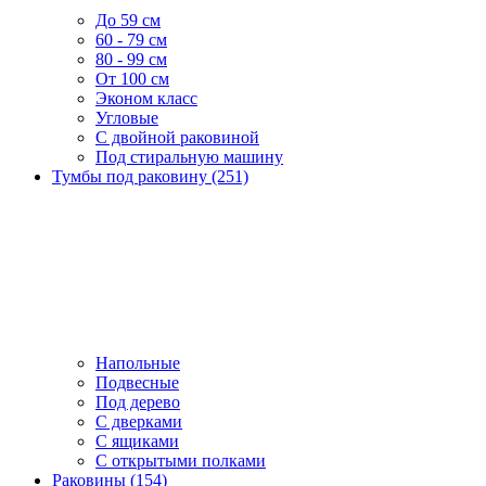
До 59 см
60 - 79 см
80 - 99 см
От 100 см
Эконом класс
Угловые
С двойной раковиной
Под стиральную машину
Тумбы под раковину (251)
Напольные
Подвесные
Под дерево
С дверками
С ящиками
С открытыми полками
Раковины (154)