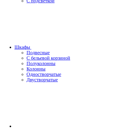
С подсветкой
Шкафы
Подвесные
С бельевой корзиной
Полуколонны
Колонны
Одностворчатые
Двустворчатые