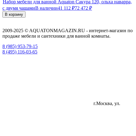
Набор мебели для ванной Aquaton Сакура 120, ольха наварра,
с двумя чашами
В наличии
41 112
₽
72 472
₽
В корзину
2009-2025 © AQUATONMAGAZIN.RU - интернет-магазин по
продаже мебели и сантехники для ванной комнаты.
8 (985) 953-79-15
8 (495) 116-03-65
г.Москва, ул.