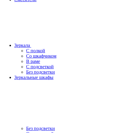
Зеркала
С полкой
Со шкафчиком
В раме
С подсветкой
Без подсветки
Зеркальные шкафы
Без подсветки