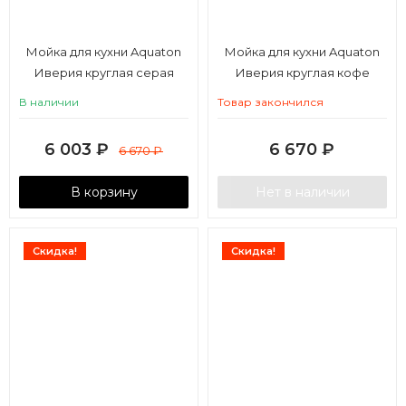
Мойка для кухни Aquaton
Мойка для кухни Aquaton
Иверия круглая серая
Иверия круглая кофе
В наличии
Товар закончился
6 003
₽
6 670
₽
6 670
₽
В корзину
Нет в наличии
Скидка!
Скидка!