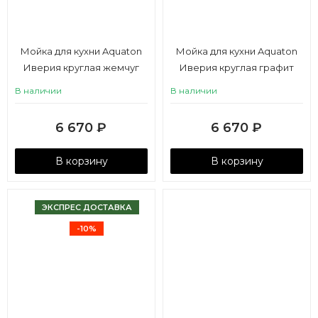
Мойка для кухни Aquaton
Мойка для кухни Aquaton
Иверия круглая жемчуг
Иверия круглая графит
В наличии
В наличии
6 670
₽
6 670
₽
В корзину
В корзину
ЭКСПРЕС ДОСТАВКА
-10%