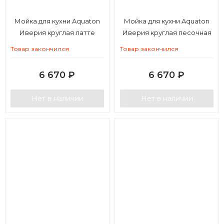
Мойка для кухни Aquaton
Мойка для кухни Aquaton
Иверия круглая латте
Иверия круглая песочная
Товар закончился
Товар закончился
6 670
₽
6 670
₽
Нет в наличии
Нет в наличии