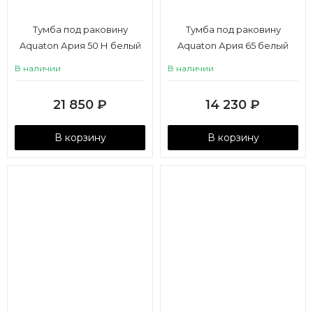
Тумба под раковину
Тумба под раковину
Aquaton Ария 50 Н белый
Aquaton Ария 65 белый
В наличии
В наличии
21 850
₽
14 230
₽
В корзину
В корзину