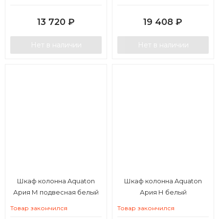
13 720
₽
19 408
₽
Нет в наличии
Нет в наличии
Шкаф колонна Aquaton
Шкаф колонна Aquaton
Ария М подвесная белый
Ария Н белый
Товар закончился
Товар закончился