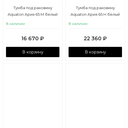
Тумба под раковину
Тумба под раковину
Aquaton Ария 65 М белый
Aquaton Ария 65 Н белый
В наличии
В наличии
16 670
₽
22 360
₽
В корзину
В корзину