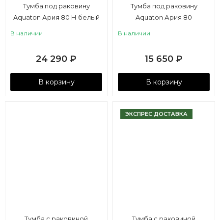
Тумба под раковину
Тумба под раковину
Aquaton Ария 80 Н белый
Aquaton Ария 80
подвесная белый
В наличии
В наличии
24 290
₽
15 650
₽
В корзину
В корзину
ЭКСПРЕС ДОСТАВКА
Тумба с раковиной
Тумба с раковиной