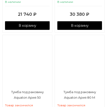
В наличии
В наличии
21 740
₽
30 380
₽
В корзину
В корзину
Тумба под раковину
Тумба под раковину
Aquaton Ария 50
Aquaton Ария 80 М
подвесная белый
подвесная белый
Товар закончился
Товар закончился