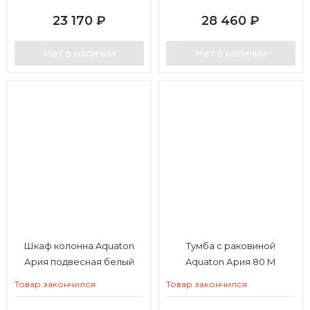
23 170
₽
28 460
₽
Нет в наличии
Нет в наличии
Шкаф колонна Aquaton
Тумба с раковиной
Ария подвесная белый
Aquaton Ария 80 М
Товар закончился
Товар закончился