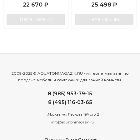
22 670
₽
25 498
₽
Нет в наличии
Нет в наличии
2009-2025 © AQUATONMAGAZIN.RU - интернет-магазин по
продаже мебели и сантехники для ванной комнаты.
8 (985) 953-79-15
8 (495) 116-03-65
г.Москва, ул. Лескова 19А стр. 2
info@aquatonmagazin.ru