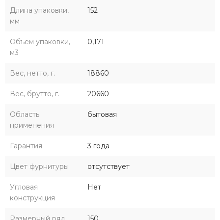
Длина упаковки,
152
мм
Объем упаковки,
0,171
м3
Вес, нетто, г.
18860
Вес, брутто, г.
20660
Область
бытовая
применения
Гарантия
3 года
Цвет фурнитуры
отсутствует
Угловая
Нет
конструкция
Размерный ряд
150