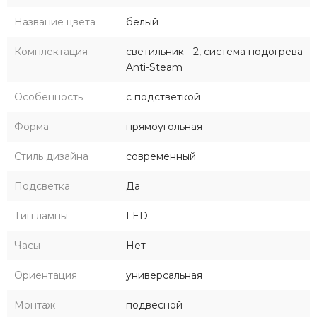
Название цвета
белый
Комплектация
светильник - 2, система подогрева
Anti-Steam
Особенность
с подстветкой
Форма
прямоугольная
Стиль дизайна
современный
Подсветка
Да
Тип лампы
LED
Часы
Нет
Ориентация
универсальная
Монтаж
подвесной