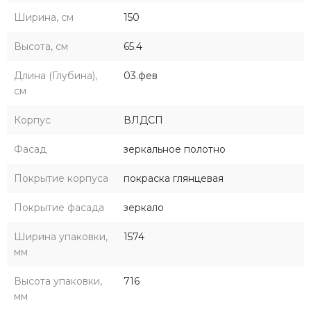
Ширина, см
150
Высота, см
65.4
Длина (Глубина),
03.фев
см
Корпус
ВЛДСП
Фасад
зеркальное полотно
Покрытие корпуса
покраска глянцевая
Покрытие фасада
зеркало
Ширина упаковки,
1574
мм
Высота упаковки,
716
мм