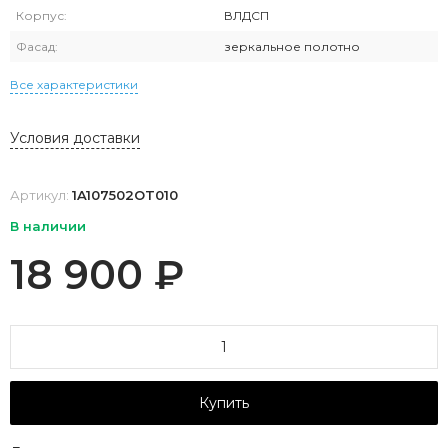
Корпус:
ВЛДСП
Фасад:
зеркальное полотно
Все характеристики
Условия доставки
Артикул:
1A107502OT010
В наличии
18 900
₽
Купить