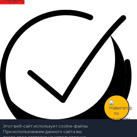
Отправить
Этот веб-сайт использует cookie-файлы.
При использовании данного сайта вы