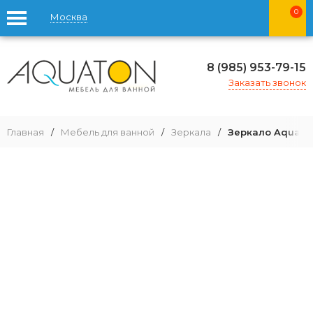
0
Москва
8 (985) 953-79-15
Заказать звонок
Главная
/
Мебель для ванной
/
Зеркала
/
Зеркало Aquaton