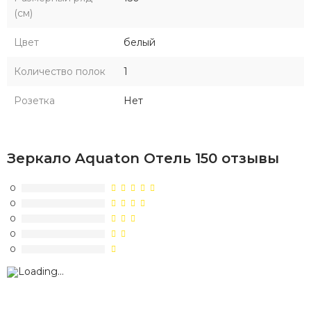
(см)
Цвет
белый
Количество полок
1
Розетка
Нет
Зеркало Aquaton Отель 150 отзывы
0
0
0
0
0