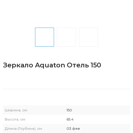
Зеркало Aquaton Отель 150
Ширина, см:
150
Высота, см:
65.4
Длина (Глубина), см:
03.фев