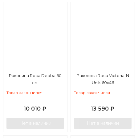
Раковина Roca Debba 60
Раковина Roca Victoria-N
см.
Unik 60х46
Товар закончился
Товар закончился
10 010
₽
13 590
₽
Нет в наличии
Нет в наличии