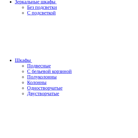
Зеркальные шкафы
Без подсветки
С подсветкой
Шкафы
Подвесные
С бельевой корзиной
Полуколонны
Колонны
Одностворчатые
Двустворчатые