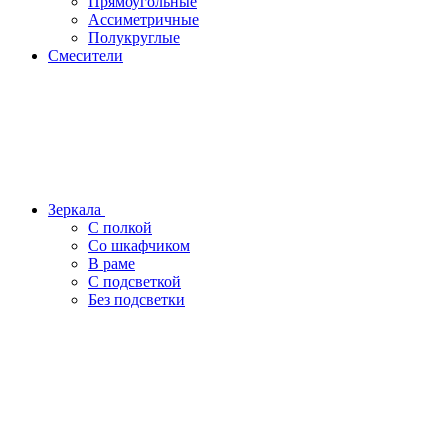
Прямоугольные
Ассиметричные
Полукруглые
Смесители
Зеркала
С полкой
Со шкафчиком
В раме
С подсветкой
Без подсветки