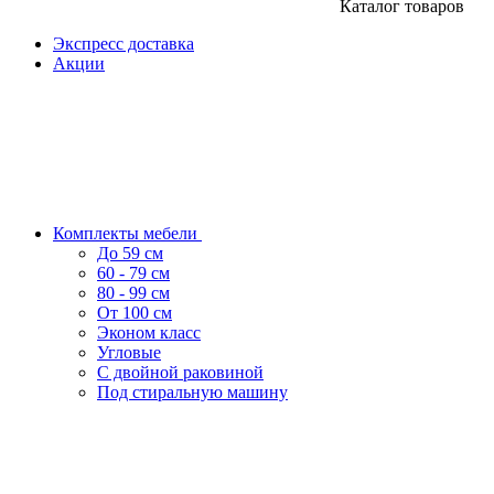
Каталог товаров
Экспресс доставка
Акции
Комплекты мебели
До 59 см
60 - 79 см
80 - 99 см
От 100 см
Эконом класс
Угловые
С двойной раковиной
Под стиральную машину