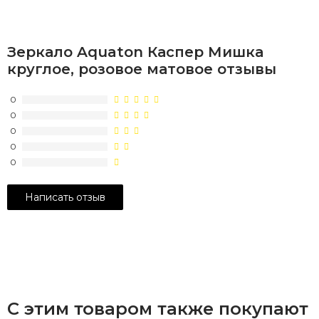
Зеркало Aquaton Каспер Мишка
круглое, розовое матовое отзывы
0
0
0
0
0
С этим товаром также покупают