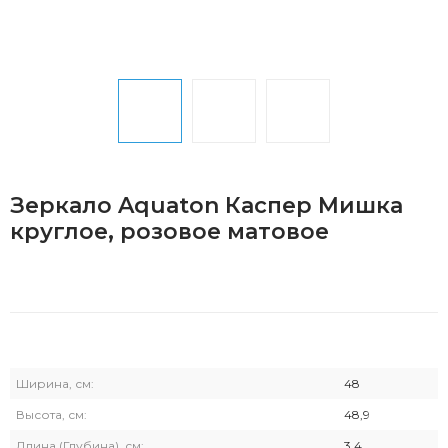
Зеркало Aquaton Каспер Мишка
круглое, розовое матовое
Ширина, см:
48
Высота, см:
48,9
Длина (Глубина), см:
3,4