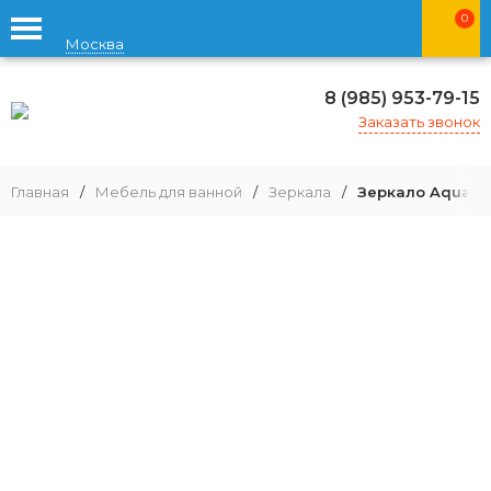
0
Москва
8 (985) 953-79-15
Заказать звонок
Главная
/
Мебель для ванной
/
Зеркала
/
Зеркало Aquato