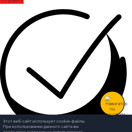
Отправить
Этот веб-сайт использует cookie-файлы.
При использовании данного сайта вы
даете свое согласие на использование