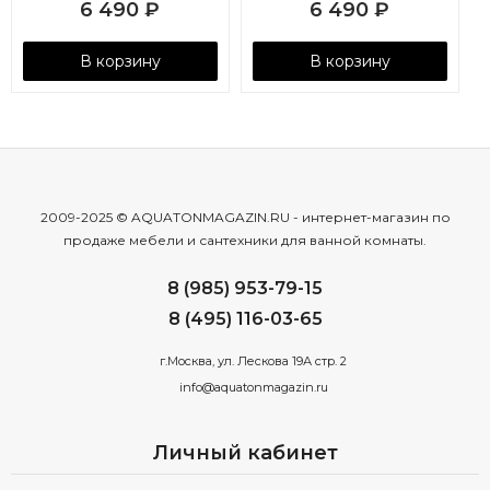
6 490
₽
6 490
₽
В корзину
В корзину
2009-2025 © AQUATONMAGAZIN.RU - интернет-магазин по
продаже мебели и сантехники для ванной комнаты.
8 (985) 953-79-15
8 (495) 116-03-65
г.Москва, ул. Лескова 19А стр. 2
info@aquatonmagazin.ru
Личный кабинет