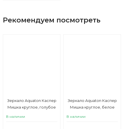
Рекомендуем посмотреть
Зеркало Aquaton Каспер
Зеркало Aquaton Каспер
Мишка круглое, голубое
Мишка круглое, белое
матовое
матовое
В наличии
В наличии