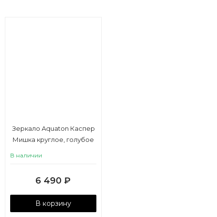
Зеркало Aquaton Каспер
Мишка круглое, голубое
матовое
В наличии
6 490
₽
В корзину