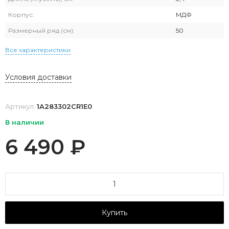
Корпус:
МДФ
Размерный ряд (см):
50
Все характеристики
Условия доставки
Артикул:
1A283302CR1E0
В наличии
6 490
₽
Купить