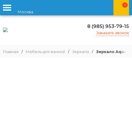
0
Москва
8 (985) 953-79-15
Заказать звонок
Главная
/
Мебель для ванной
/
Зеркала
/
Зеркало Aquato