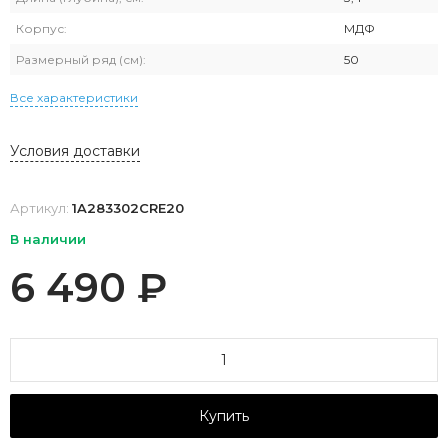
Корпус:
МДФ
Размерный ряд (см):
50
Все характеристики
Условия доставки
Артикул:
1A283302CRE20
В наличии
6 490
₽
Купить