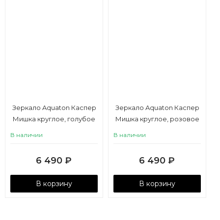
Зеркало Aquaton Каспер
Зеркало Aquaton Каспер
Мишка круглое, голубое
Мишка круглое, розовое
матовое
матовое
В наличии
В наличии
6 490
₽
6 490
₽
В корзину
В корзину