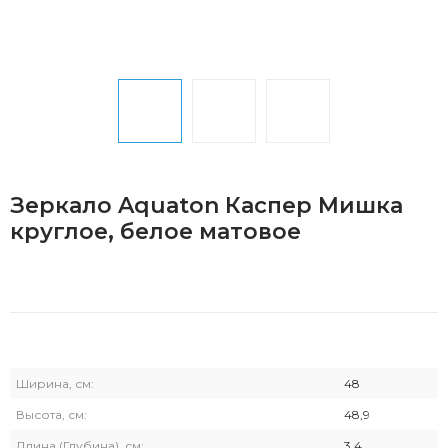
Зеркало Aquaton Каспер Мишка
круглое, белое матовое
Ширина, см:
48
Высота, см:
48,9
Длина (Глубина), см:
3,4