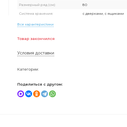
Размерный ряд (см):
80
Система хранения:
с дверками, с ящиками
Все характеристики
Товар закончился
Условия доставки
Категории:
Поделиться с другом: