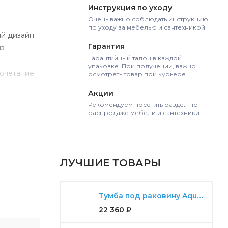
Инструкция по уходу
Очень важно соблюдать инструкцию
по уходу за мебелью и сантехникой
ый дизайн
Гарантия
из
Гарантийный талон в каждой
упаковке. При получении, важно
сочетание
осмотреть товар при курьере
Акции
Рекомендуем посетить раздел по
распродаже мебели и сантехники
ЛУЧШИЕ ТОВАРЫ
Тумба под раковину Aquaton Ария 65 Н белый
22 360
₽