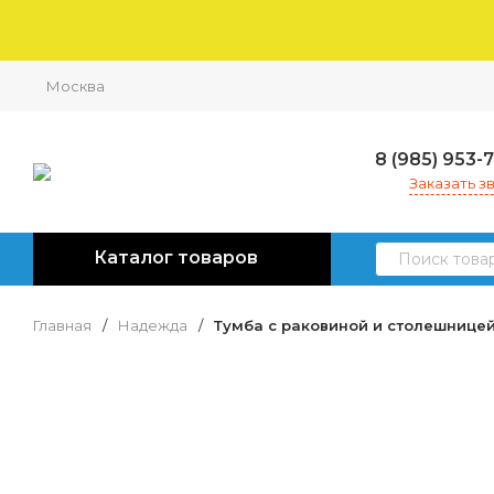
Москва
8 (985) 953-
Заказать з
Каталог товаров
Главная
/
Надежда
/
Тумба с раковиной и столешницей