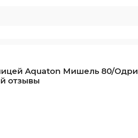
ницей Aquaton Мишель 80/Одри
ый отзывы