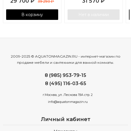
29 700
₽
31 570
₽
39 293
₽
В корзину
Нет в наличии
2009-2025 © AQUATONMAGAZIN.RU - интернет-магазин по
продаже мебели и сантехники для ванной комнаты.
8 (985) 953-79-15
8 (495) 116-03-65
г.Москва, ул. Лескова 19А стр. 2
info@aquatonmagazin.ru
Личный кабинет
Мои заказы