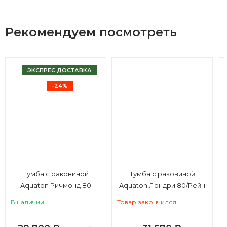
Рекомендуем посмотреть
ЭКСПРЕС ДОСТАВКА
-24%
Тумба с раковиной
Тумба с раковиной
Aquaton Ричмонд 80
Aquaton Лондри 80/Рейн
черный глянец
80, дуб сантана, белый
В наличии
Товар закончился
глянец