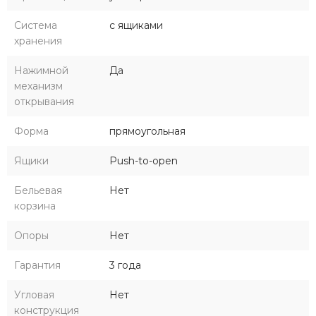
Система
с ящиками
хранения
Нажимной
Да
механизм
открывания
Форма
прямоугольная
Ящики
Push-to-open
Бельевая
Нет
корзина
Опоры
Нет
Гарантия
3 года
Угловая
Нет
конструкция