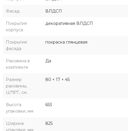
Фасад
ВЛДСП
Покрытие
декоративная ВЛДСП
корпуса
Покрытие
покраска глянцевая
фасада
Раковина в
Да
комплекте
Размер
80 × 17 × 45
раковины,
Ш*В*Г, см.
Высота
653
упаковки, мм
Ширина
825
упаковки, мм