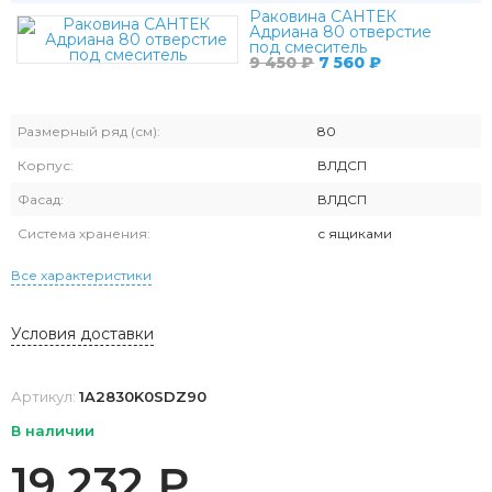
Раковина САНТЕК
Адриана 80 отверстие
под смеситель
9 450
₽
7 560
₽
Размерный ряд (см):
80
Корпус:
ВЛДСП
Фасад:
ВЛДСП
Система хранения:
с ящиками
Все характеристики
Условия доставки
Артикул:
1A2830K0SDZ90
В наличии
19 232
₽