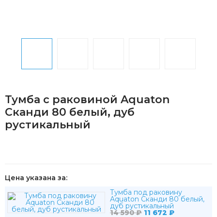
Тумба с раковиной Aquaton
Сканди 80 белый, дуб
рустикальный
Цена указана за:
Тумба под раковину
Aquaton Сканди 80 белый,
дуб рустикальный
14 590
₽
11 672
₽