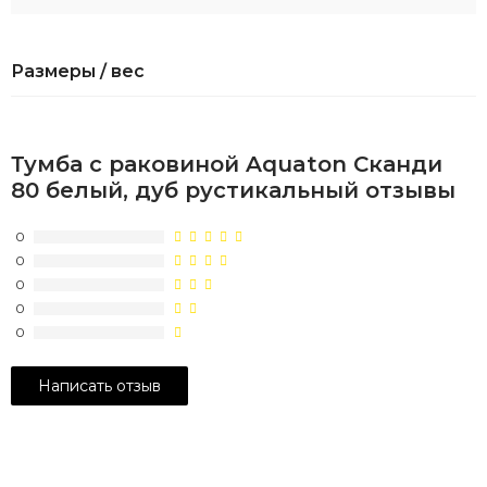
Размеры / вес
Тумба с раковиной Aquaton Сканди
80 белый, дуб рустикальный отзывы
0
0
0
0
0