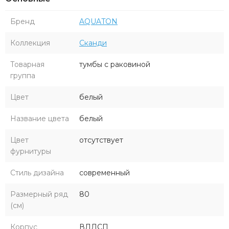
Бренд
AQUATON
Коллекция
Сканди
Товарная
тумбы с раковиной
группа
Цвет
белый
Название цвета
белый
Цвет
отсутствует
фурнитуры
Стиль дизайна
современный
Размерный ряд
80
(см)
Корпус
ВЛДСП