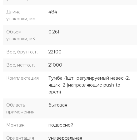
Длина
484
упаковки, мм
Объем
0,261
упаковки, м3
Вес, брутто, г.
22100
Вес, нетто, г.
21000
Комплектация
Тумба -1шт., регулируемый навес -2,
ящик -2 (направляющие push-to-
open)
Область
бытовая
применения
Монтаж
подвесной
Ориентация
универсальная