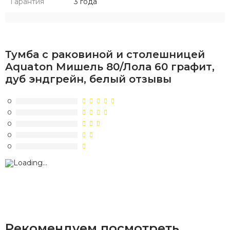
Гарантия
3 года
Тумба с раковиной и столешницей
Aquaton Мишель 80/Лола 60 графит,
дуб эндгрейн, белый отзывы
0
0
0
0
0
Рекомендуем посмотреть