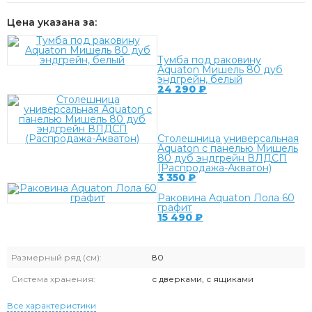
Цена указана за:
Тумба под раковину
Aquaton Мишель 80 дуб
эндгрейн, белый
24 290
₽
Столешница универсальная
Aquaton с панелью Мишель
80 дуб эндгрейн ВЛДСП
(Распродажа-Акватон)
3 350
₽
Раковина Aquaton Лола 60
графит
15 490
₽
Размерный ряд (см):
80
Система хранения:
с дверками, с ящиками
Все характеристики