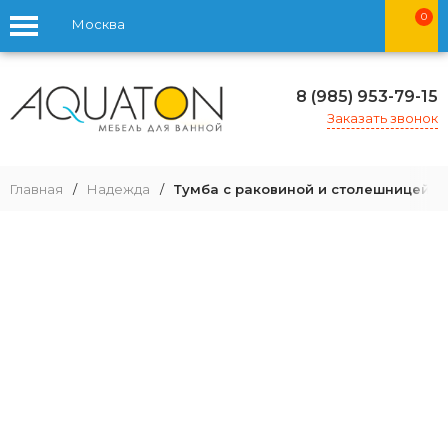
0
Москва
8 (985) 953-79-15
Заказать звонок
Главная
/
Надежда
/
Тумба с раковиной и столешницей A