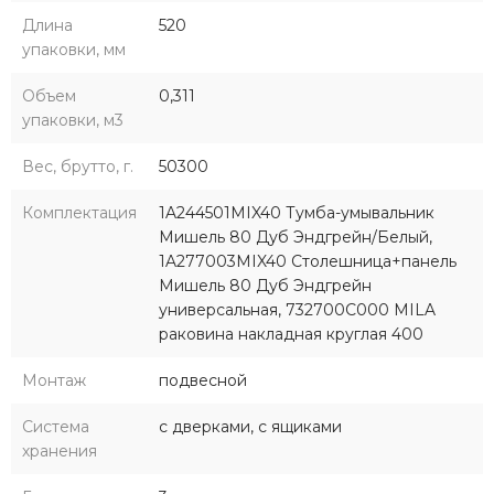
Длина
520
упаковки, мм
Объем
0,311
упаковки, м3
Вес, брутто, г.
50300
Комплектация
1A244501MIX40 Тумба-умывальник
Мишель 80 Дуб Эндгрейн/Белый,
1A277003MIX40 Столешница+панель
Мишель 80 Дуб Эндгрейн
универсальная, 732700C000 MILA
раковина накладная круглая 400
Монтаж
подвесной
Система
с дверками, с ящиками
хранения