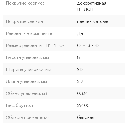
Покрытие корпуса
декоративная
ВЛДСП
Покрытие фасада
пленка матовая
Раковина в комплекте
Да
Размер раковины, Ш*В*Г, см.
62 × 13 × 42
Высота упаковки, мм
81
Ширина упаковки, мм
912
Длина упаковки, мм
512
Объем упаковки, м3
0.334
Вес, брутто, г.
57400
Область применения
бытовая