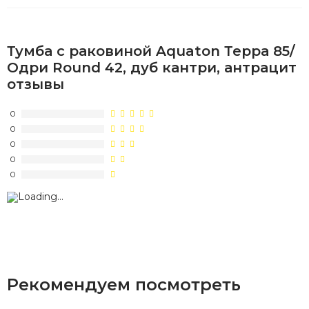
Тумба с раковиной Aquaton Терра 85/
Одри Round 42, дуб кантри, антрацит
отзывы
0
0
0
0
0
Рекомендуем посмотреть