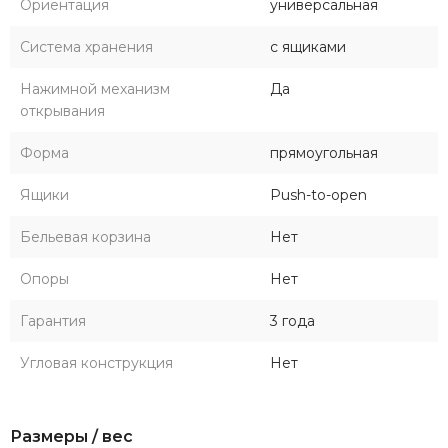
Ориентация
универсальная
Система хранения
с ящиками
Нажимной механизм
Да
открывания
Форма
прямоугольная
Ящики
Push-to-open
Бельевая корзина
Нет
Опоры
Нет
Гарантия
3 года
Угловая конструкция
Нет
Размеры / вес