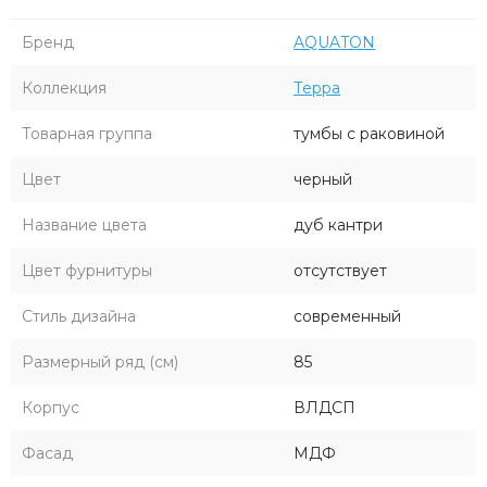
Бренд
AQUATON
Коллекция
Терра
Товарная группа
тумбы с раковиной
Цвет
черный
Название цвета
дуб кантри
Цвет фурнитуры
отсутствует
Стиль дизайна
современный
Размерный ряд (см)
85
Корпус
ВЛДСП
Фасад
МДФ