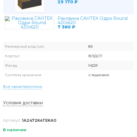
29 170
₽
Раковина САНТЕК Одри Round
420x620
7 360
₽
Размерный ряд (см):
85
Корпус:
ВЛДСП
Фасад:
МДФ
Система хранения:
с ящиками
Все характеристики
Условия доставки
Артикул:
1A2472K4TEKA0
В наличии