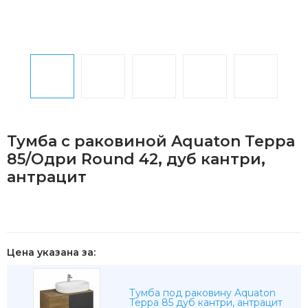
Тумба с раковиной Aquaton Терра
85/Одри Round 42, дуб кантри,
антрацит
Цена указана за:
Тумба под раковину Aquaton
Терра 85 дуб кантри, антрацит