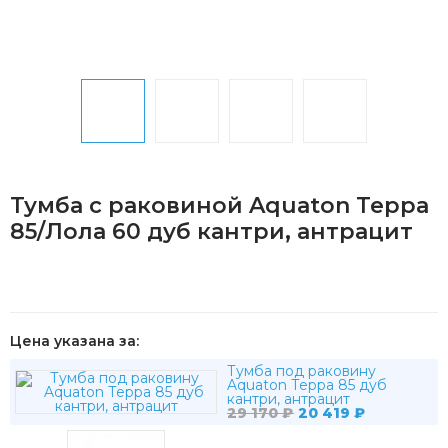
Тумба с раковиной Aquaton Терра
85/Лола 60 дуб кантри, антрацит
Цена указана за:
Тумба под раковину
Aquaton Терра 85 дуб
кантри, антрацит
29 170
₽
20 419
₽