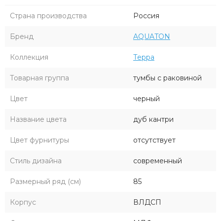
Страна производства
Россия
Бренд
AQUATON
Коллекция
Терра
Товарная группа
тумбы с раковиной
Цвет
черный
Название цвета
дуб кантри
Цвет фурнитуры
отсутствует
Стиль дизайна
современный
Размерный ряд (см)
85
Корпус
ВЛДСП