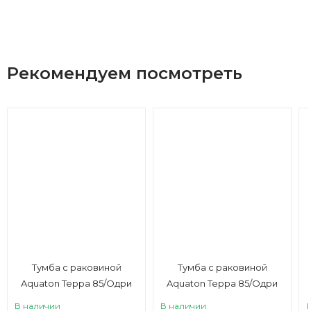
Рекомендуем посмотреть
Тумба с раковиной
Тумба с раковиной
Aquaton Терра 85/Одри
Aquaton Терра 85/Одри
Soft 42, дуб кантри,
Round 42, дуб кантри,
В наличии
В наличии