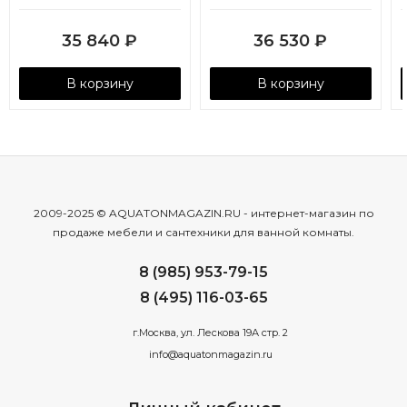
антрацит
антрацит
35 840
₽
36 530
₽
В корзину
В корзину
2009-2025 © AQUATONMAGAZIN.RU - интернет-магазин по
продаже мебели и сантехники для ванной комнаты.
8 (985) 953-79-15
8 (495) 116-03-65
г.Москва, ул. Лескова 19А стр. 2
info@aquatonmagazin.ru