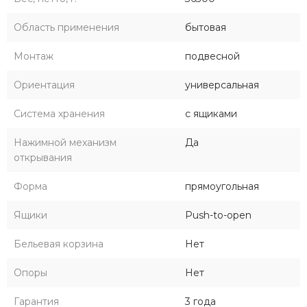
Область применения
бытовая
Монтаж
подвесной
Ориентация
универсальная
Система хранения
с ящиками
Нажимной механизм
Да
открывания
Форма
прямоугольная
Ящики
Push-to-open
Бельевая корзина
Нет
Опоры
Нет
Гарантия
3 года