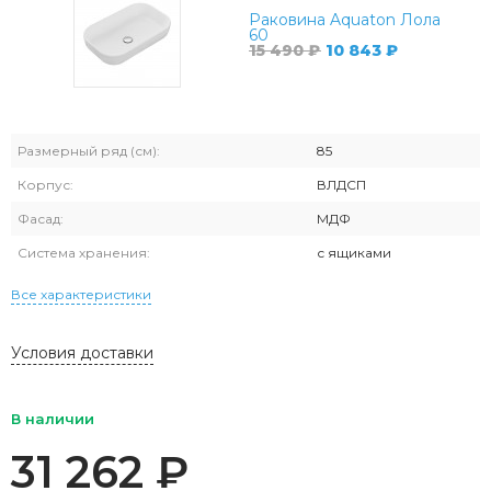
Раковина Aquaton Лола
60
15 490
₽
10 843
₽
Размерный ряд (см):
85
Корпус:
ВЛДСП
Фасад:
МДФ
Система хранения:
с ящиками
Все характеристики
Условия доставки
В наличии
31 262
₽