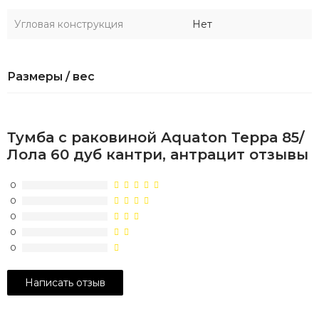
Угловая конструкция
Нет
Размеры / вес
Тумба с раковиной Aquaton Терра 85/
Лола 60 дуб кантри, антрацит отзывы
0
0
0
0
0