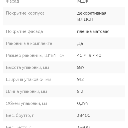
Фасад
МДФ
Покрытие корпуса
декоративная
ВЛДСП
Покрытие фасада
пленка матовая
Раковина в комплекте
Да
Размер раковины, Ш*В*Г, см.
40 × 19 × 40
Высота упаковки, мм
587
Ширина упаковки, мм
912
Длина упаковки, мм
512
Объем упаковки, м3
0,274
Вес, брутто, г.
38400
Вес, нетто, г.
36300