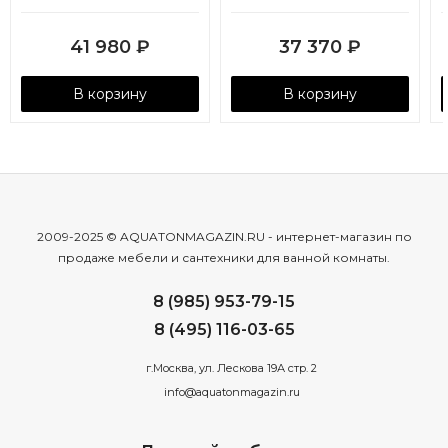
кантри, белый
41 980
₽
37 370
₽
В корзину
В корзину
2009-2025 © AQUATONMAGAZIN.RU - интернет-магазин по
продаже мебели и сантехники для ванной комнаты.
8 (985) 953-79-15
8 (495) 116-03-65
г.Москва, ул. Лескова 19А стр. 2
info@aquatonmagazin.ru