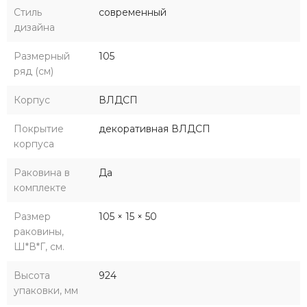
Стиль
современный
дизайна
Размерный
105
ряд (см)
Корпус
ВЛДСП
Покрытие
декоративная ВЛДСП
корпуса
Раковина в
Да
комплекте
Размер
105 × 15 × 50
раковины,
Ш*В*Г, см.
Высота
924
упаковки, мм