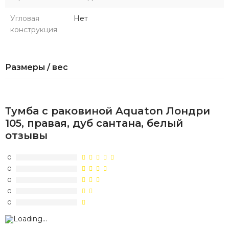
Угловая
Нет
конструкция
Размеры / вес
Тумба с раковиной Aquaton Лондри
105, правая, дуб сантана, белый
отзывы
0
0
0
0
0