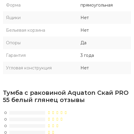
Форма
прямоугольная
Ящики
Нет
Бельевая корзина
Нет
Опоры
Да
Гарантия
3 года
Угловая конструкция
Нет
Тумба с раковиной Aquaton Скай PRO
55 белый глянец отзывы
0
0
0
0