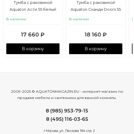
Тумба с раковиной
Тумба с раковиной
Aquaton Асти 55 белый
Aquaton Сканди Doors 55
глянец, белый матовый
белый глянец, дуб
В наличии
В наличии
рустикальный
17 660
₽
18 160
₽
В корзину
В корзину
2009-2025 © AQUATONMAGAZIN.RU - интернет-магазин по
продаже мебели и сантехники для ванной комнаты.
8 (985) 953-79-15
8 (495) 116-03-65
г.Москва, ул. Лескова 19А стр. 2