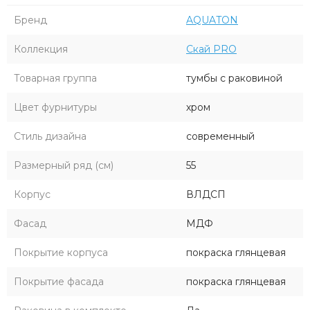
Бренд
AQUATON
Коллекция
Скай PRO
Товарная группа
тумбы с раковиной
Цвет фурнитуры
хром
Стиль дизайна
современный
Размерный ряд (см)
55
Корпус
ВЛДСП
Фасад
МДФ
Покрытие корпуса
покраска глянцевая
Покрытие фасада
покраска глянцевая