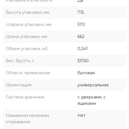
Раковина в комплекте
Да
Высота упаковки, мм
715
Ширина упаковки, мм
570
Длина упаковки, мм
662
Объем упаковки, м3
0,241
Вес, брутто, г.
33150
Область применения
бытовая
Ориентация
универсальная
Система хранения
с дверками, с
ящиками
Нажимной механизм
Нет
открывания