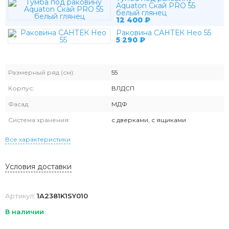
Aquaton Скай PRO 55
белый глянец
12 400
₽
Раковина САНТЕК Нео 55
5 290
₽
Размерный ряд (см):
55
Корпус:
ВЛДСП
Фасад:
МДФ
Система хранения:
с дверками, с ящиками
Все характеристики
Условия доставки
Артикул:
1A2381K1SY010
В наличии