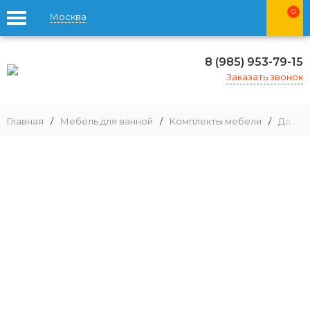
0
Москва
8 (985) 953-79-15
Заказать звонок
Главная
/
Мебель для ванной
/
Комплекты мебели
/
До 59 