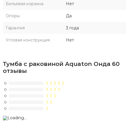
Бельевая корзина
Нет
Опоры
Да
Гарантия
3 года
Угловая конструкция
Нет
Тумба с раковиной Aquaton Онда 60
отзывы
0
0
0
0
0