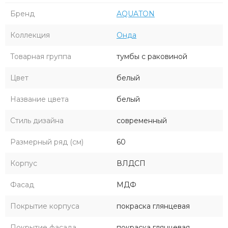
Бренд
AQUATON
Коллекция
Онда
Товарная группа
тумбы с раковиной
Цвет
белый
Название цвета
белый
Стиль дизайна
современный
Размерный ряд (см)
60
Корпус
ВЛДСП
Фасад
МДФ
Покрытие корпуса
покраска глянцевая
Покрытие фасада
покраска глянцевая