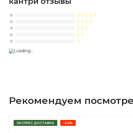
кантри отзывы
0
0
0
0
0
Рекомендуем посмотре
ЭКСПРЕС ДОСТАВКА
-24%