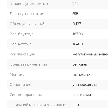
Ширина упаковки, мм
242
Длина упаковки, мм
558
Объем упаковки, м3
0,127
Вес, брутто, г.
18300
Вес, нетто, г.
16400
Комплектация
Регулируемый навес 
Область применения
бытовая
Монтаж
на ножках
Ориентация
универсальная
Система хранения
с ящиками
Нажимной механизм открывания
Нет