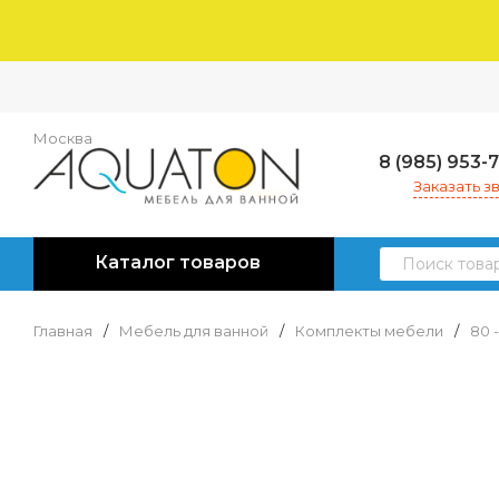
Москва
8 (985) 953-
Заказать з
Каталог товаров
Главная
/
Мебель для ванной
/
Комплекты мебели
/
80 