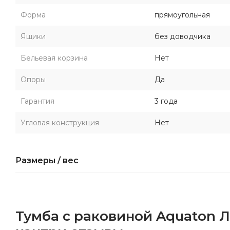
Форма
прямоугольная
Ящики
без доводчика
Бельевая корзина
Нет
Опоры
Да
Гарантия
3 года
Угловая конструкция
Нет
Размеры / вес
Тумба с раковиной Aquaton Л