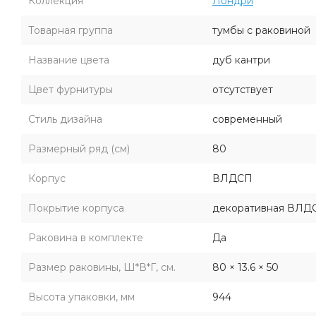
Коллекция
Лондри
Товарная группа
тумбы с раковиной
Название цвета
дуб кантри
Цвет фурнитуры
отсутствует
Стиль дизайна
современный
Размерный ряд (см)
80
Корпус
ВЛДСП
Покрытие корпуса
декоративная ВЛД
Раковина в комплекте
Да
Размер раковины, Ш*В*Г, см.
80 × 13.6 × 50
Высота упаковки, мм
944