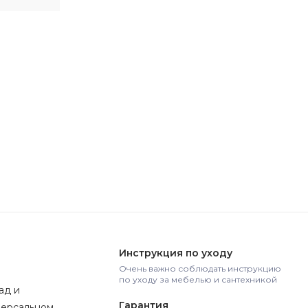
Инструкция по уходу
Очень важно соблюдать инструкцию
по уходу за мебелью и сантехникой
ад и
Гарантия
версальном