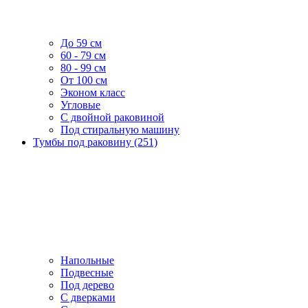
До 59 см
60 - 79 см
80 - 99 см
От 100 см
Эконом класс
Угловые
С двойной раковиной
Под стиральную машину
Тумбы под раковину (251)
Напольные
Подвесные
Под дерево
С дверками