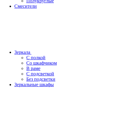
Полукруглые
Смесители
Зеркала
С полкой
Со шкафчиком
В раме
С подсветкой
Без подсветки
Зеркальные шкафы