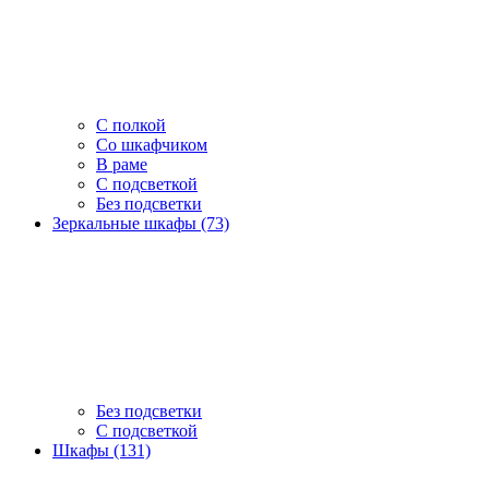
С полкой
Со шкафчиком
В раме
С подсветкой
Без подсветки
Зеркальные шкафы (73)
Без подсветки
С подсветкой
Шкафы (131)