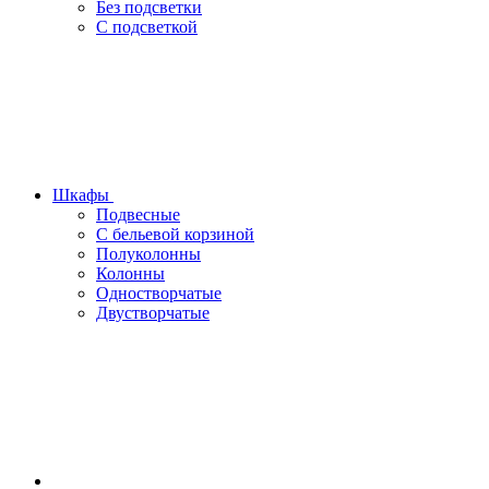
Без подсветки
С подсветкой
Шкафы
Подвесные
С бельевой корзиной
Полуколонны
Колонны
Одностворчатые
Двустворчатые