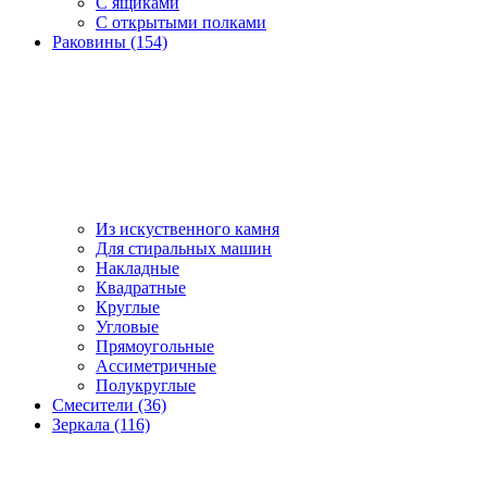
С ящиками
С открытыми полками
Раковины (154)
Из искуственного камня
Для стиральных машин
Накладные
Квадратные
Круглые
Угловые
Прямоугольные
Ассиметричные
Полукруглые
Смесители (36)
Зеркала (116)