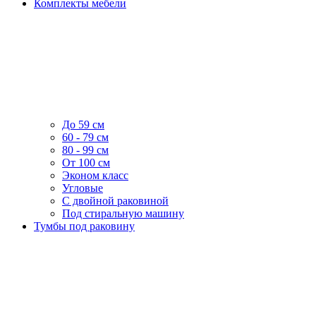
Комплекты мебели
До 59 см
60 - 79 см
80 - 99 см
От 100 см
Эконом класс
Угловые
С двойной раковиной
Под стиральную машину
Тумбы под раковину