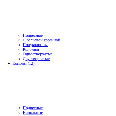
Подвесные
С бельевой корзиной
Полуколонны
Колонны
Одностворчатые
Двустворчатые
Комоды (12)
Подвесные
Напольные