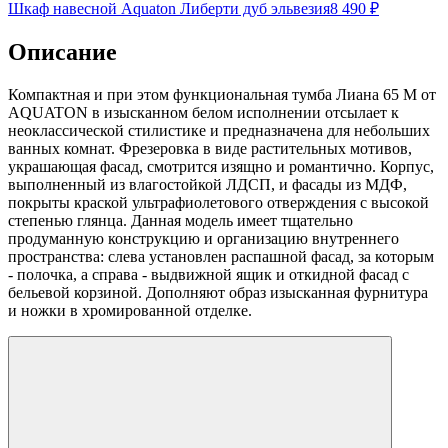
Шкаф навесной Aquaton Либерти дуб эльвезия
8 490
₽
Описание
Компактная и при этом функциональная тумба Лиана 65 M от
AQUATON в изысканном белом исполнении отсылает к
неоклассической стилистике и предназначена для небольших
ванных комнат. Фрезеровка в виде растительных мотивов,
украшающая фасад, смотрится изящно и романтично. Корпус,
выполненный из влагостойкой ЛДСП, и фасады из МДФ,
покрыты краской ультрафиолетового отверждения с высокой
степенью глянца. Данная модель имеет тщательно
продуманную конструкцию и организацию внутреннего
пространства: слева установлен распашной фасад, за которым
- полочка, а справа - выдвижной ящик и откидной фасад с
бельевой корзиной. Дополняют образ изысканная фурнитура
и ножки в хромированной отделке.