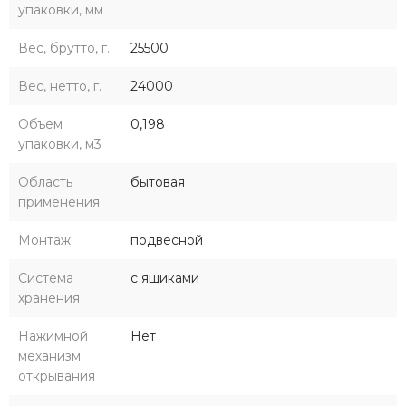
упаковки, мм
Вес, брутто, г.
25500
Вес, нетто, г.
24000
Объем
0,198
упаковки, м3
Область
бытовая
применения
Монтаж
подвесной
Система
с ящиками
хранения
Нажимной
Нет
механизм
открывания