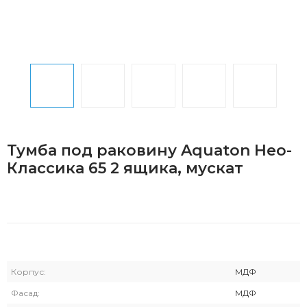
Тумба под раковину Aquaton Нео-
Классика 65 2 ящика, мускат
Корпус:
МДФ
Фасад:
МДФ