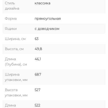
Стиль
классика
дизайна
Форма
прямоугольная
Ящики
с доводчиком
Ширина, см
63
Высота, см
49,8
Длина
46,1
(Глубина), см
Ширина
687
упаковки, мм
Высота
527
упаковки, мм
Длина
522