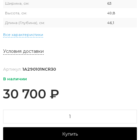
Ширина, см:
63
Высота, см:
49,8
Длина (Глубина), см:
46,1
Все характеристики
Условия доставки
Артикул:
1A290101NCR30
В наличии
30 700
₽
Купить