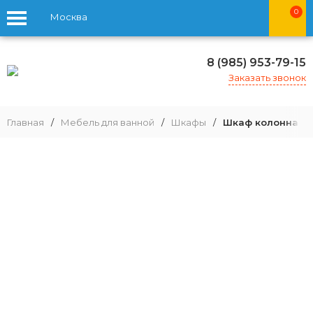
0
Москва
8 (985) 953-79-15
Заказать звонок
Главная
/
Мебель для ванной
/
Шкафы
/
Шкаф колонна Aq