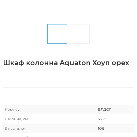
Шкаф колонна Aquaton Хоуп орех
Корпус:
ВЛДСП
Ширина, см:
33.2
Высота, см:
106