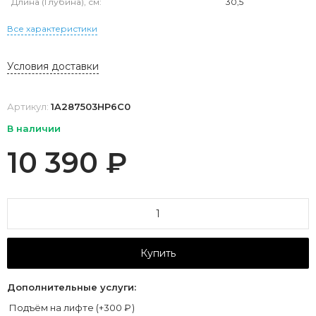
Длина (Глубина), см:
30,5
Все характеристики
Условия доставки
Артикул:
1A287503HP6C0
В наличии
10 390
₽
Купить
Дополнительные услуги:
Подъём на лифте (+
300
₽
)