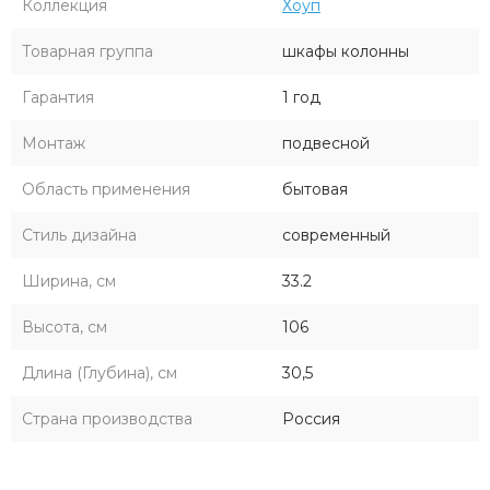
Коллекция
Хоуп
Товарная группа
шкафы колонны
Гарантия
1 год
Монтаж
подвесной
Область применения
бытовая
Стиль дизайна
современный
Ширина, см
33.2
Высота, см
106
Длина (Глубина), см
30,5
Страна производства
Россия