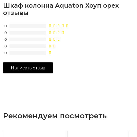
Шкаф колонна Aquaton Хоуп орех
отзывы
0
0
0
0
0
Рекомендуем посмотреть