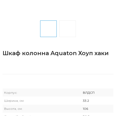
Шкаф колонна Aquaton Хоуп хаки
Корпус:
ВЛДСП
Ширина, см:
33.2
Высота, см:
106