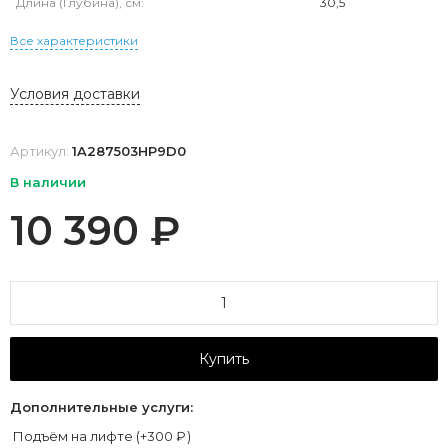
Длина (Глубина), см:
30,5
Все характеристики
Условия доставки
Артикул:
1A287503HP9D0
В наличии
10 390
₽
Купить
Дополнительные услуги:
Подъём на лифте (+
300
₽
)