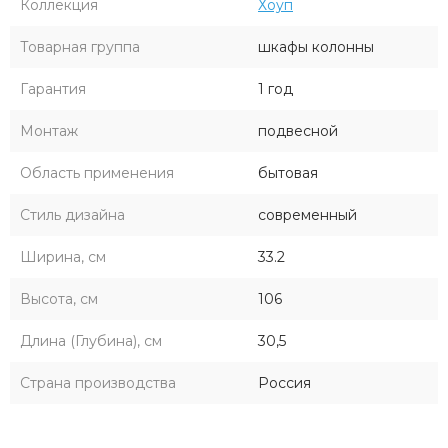
Коллекция
Хоуп
Товарная группа
шкафы колонны
Гарантия
1 год
Монтаж
подвесной
Область применения
бытовая
Стиль дизайна
современный
Ширина, см
33.2
Высота, см
106
Длина (Глубина), см
30,5
Страна производства
Россия