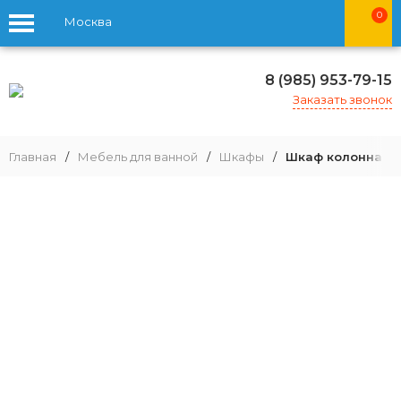
0
Москва
8 (985) 953-79-15
Заказать звонок
Главная
/
Мебель для ванной
/
Шкафы
/
Шкаф колонна Aq