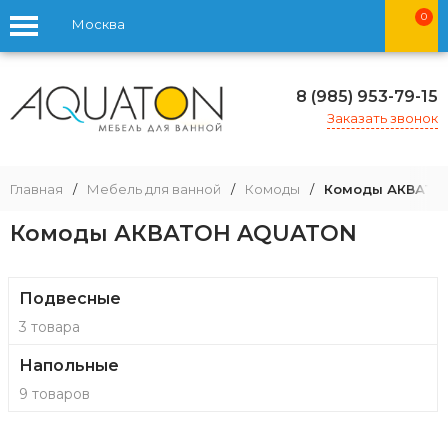
0
Москва
8 (985) 953-79-15
Заказать звонок
Главная
/
Мебель для ванной
/
Комоды
/
Комоды АКВАТО
Комоды АКВАТОН AQUATON
Подвесные
3 товара
Напольные
9 товаров