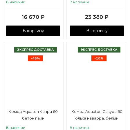
В наличии
В наличии
16 670
₽
23 380
₽
В корзину
В корзину
ЭКСПРЕС ДОСТАВКА
ЭКСПРЕС ДОСТАВКА
-46%
-20%
Комод Aquaton Капри 60
Комод Aquaton Сакура 60
бетон пайн
ольха наварра, белый
глянец
В наличии
В наличии