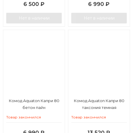
6 500
₽
6 990
₽
Нет в наличии
Нет в наличии
Комод Aquaton Капри 80
Комод Aquaton Капри 80
бетон пайн
таксония темная
Товар закончился
Товар закончился
6 990
₽
13 520
₽