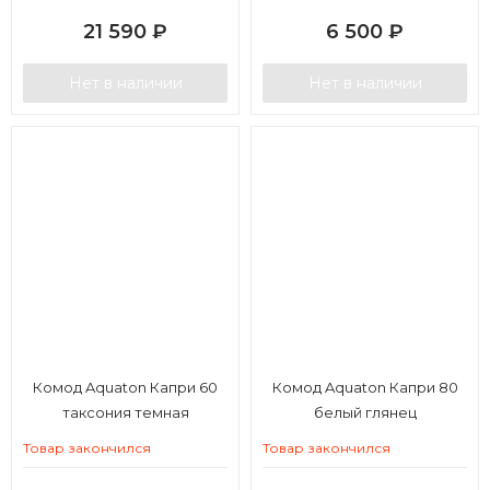
21 590
₽
6 500
₽
Нет в наличии
Нет в наличии
Комод Aquaton Капри 60
Комод Aquaton Капри 80
таксония темная
белый глянец
Товар закончился
Товар закончился