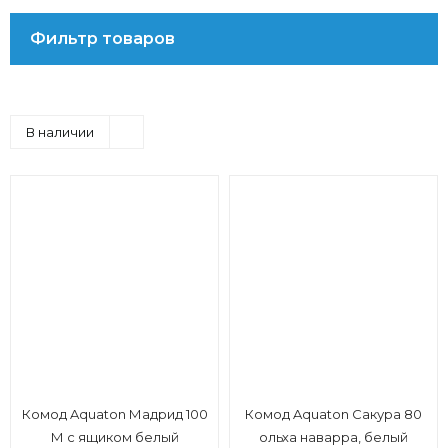
Фильтр товаров
В наличии
Комод Aquaton Мадрид 100
Комод Aquaton Сакура 80
М с ящиком белый
ольха наварра, белый