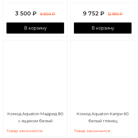
3 500
₽
9 752
₽
6 500
₽
12 190
₽
В корзину
В корзину
Комод Aquaton Мадрид 80
Комод Aquaton Капри 60
с ящиком белый
белый глянец
Товар закончился
Товар закончился