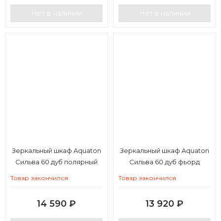
Нет в наличии
Нет в наличии
Зеркальный шкаф Aquaton
Зеркальный шкаф Aquaton
Сильва 60 дуб полярный
Сильва 60 дуб фьорд
Товар закончился
Товар закончился
14 590
₽
13 920
₽