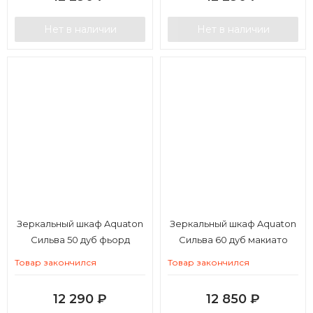
Нет в наличии
Нет в наличии
Зеркальный шкаф Aquaton
Зеркальный шкаф Aquaton
Сильва 50 дуб фьорд
Сильва 60 дуб макиато
Товар закончился
Товар закончился
12 290
₽
12 850
₽