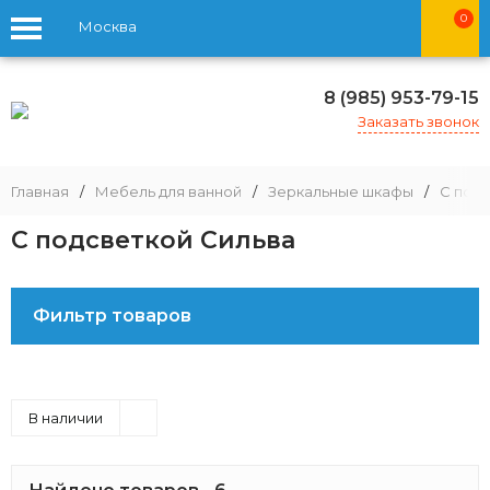
0
Москва
8 (985) 953-79-15
Заказать звонок
Главная
/
Мебель для ванной
/
Зеркальные шкафы
/
С под
С подсветкой Сильва
Фильтр товаров
В наличии