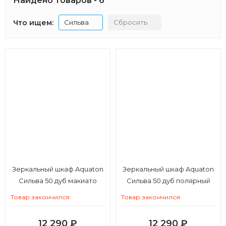
Найдено товаров - 6
Что ищем:
Сильва
Сбросить
Зеркальный шкаф Aquaton
Зеркальный шкаф Aquaton
Сильва 50 дуб макиато
Сильва 50 дуб полярный
Товар закончился
Товар закончился
12 290
₽
12 290
₽