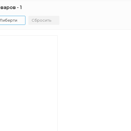
варов - 1
Либерти
Сбросить