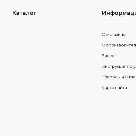
Каталог
Информац
О магазине
О производите
Видео
Инструкция по у
Вопросы и Отв
Карта сайта