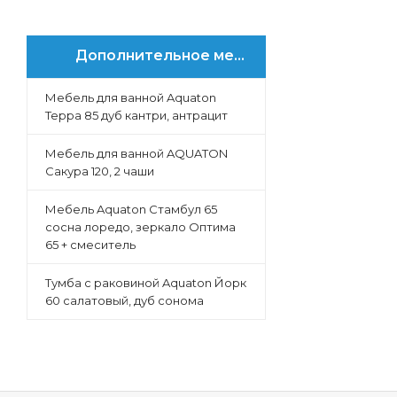
Дополнительное меню
Мебель для ванной Aquaton
Терра 85 дуб кантри, антрацит
Мебель для ванной AQUATON
Сакура 120, 2 чаши
Мебель Aquaton Стамбул 65
сосна лоредо, зеркало Оптима
65 + смеситель
Тумба с раковиной Aquaton Йорк
60 салатовый, дуб сонома