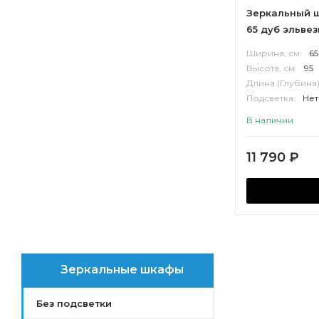
Зеркальный 
65 дуб эльве
Ширина, см:
65
Высота, см:
95
Длина (Глубина)
Подсветка:
Нет
Корпус:
ВЛДС
В наличии
11 790
₽
Зеркальные шкафы
Без подсветки