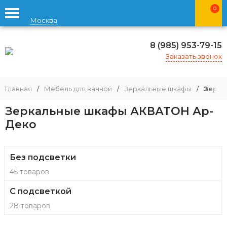
0
Москва
8 (985) 953-79-15
Заказать звонок
Главная
/
Мебель для ванной
/
Зеркальные шкафы
/
Зерка
Зеркальные шкафы АКВАТОН Ар-
Деко
Без подсветки
45 товаров
С подсветкой
28 товаров