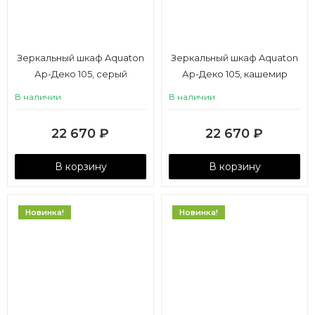
Зеркальный шкаф Aquaton
Зеркальный шкаф Aquaton
Ар-Деко 105, серый
Ар-Деко 105, кашемир
кобальт
В наличии
В наличии
22 670
₽
22 670
₽
В корзину
В корзину
Новинка!
Новинка!