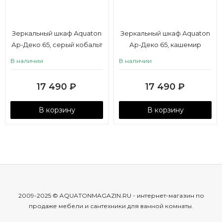
Зеркальный шкаф Aquaton
Зеркальный шкаф Aquaton
Ар-Деко 65, серый кобальт
Ар-Деко 65, кашемир
В наличии
В наличии
17 490
₽
17 490
₽
В корзину
В корзину
2009-2025 © AQUATONMAGAZIN.RU - интернет-магазин по
продаже мебели и сантехники для ванной комнаты.