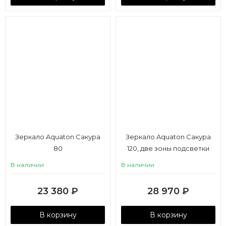
Зеркало Aquaton Сакура
Зеркало Aquaton Сакура
80
120, две зоны подсветки
В наличии
В наличии
23 380
₽
28 970
₽
В корзину
В корзину