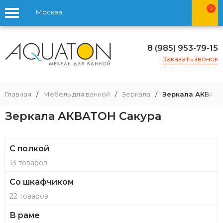
0
Москва
8 (985) 953-79-15
Заказать звонок
Главная
/
Мебель для ванной
/
Зеркала
/
Зеркала АКВАТО
Зеркала АКВАТОН Сакура
С полкой
13 товаров
Со шкафчиком
22 товаров
В раме