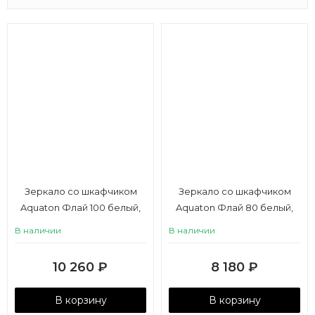
Зеркало со шкафчиком
Зеркало со шкафчиком
Aquaton Флай 100 белый,
Aquaton Флай 80 белый,
дуб крафт
дуб крафт
В наличии
В наличии
10 260
₽
8 180
₽
В корзину
В корзину