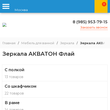
0
Москва
8 (985) 953-79-15
Заказать звонок
Главная
/
Мебель для ванной
/
Зеркала
/
Зеркала АКВАТ
Зеркала АКВАТОН Флай
С полкой
13 товаров
Со шкафчиком
22 товаров
В раме
14 товаров