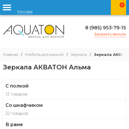
0
Москва
8 (985) 953-79-15
Заказать звонок
Главная
/
Мебель для ванной
/
Зеркала
/
Зеркала АКВАТ
Зеркала АКВАТОН Альма
С полкой
13 товаров
Со шкафчиком
22 товаров
В раме